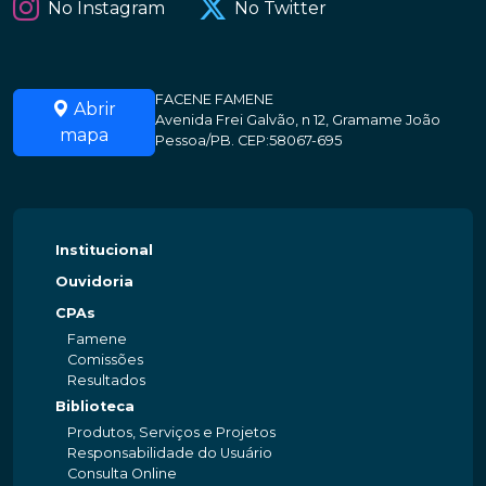
No Instagram
No Twitter
FACENE FAMENE
Abrir
Avenida Frei Galvão, n 12, Gramame João
mapa
Pessoa/PB. CEP:58067-695
Institucional
Ouvidoria
CPAs
Famene
Comissões
Resultados
Biblioteca
Produtos, Serviços e Projetos
Responsabilidade do Usuário
Consulta Online