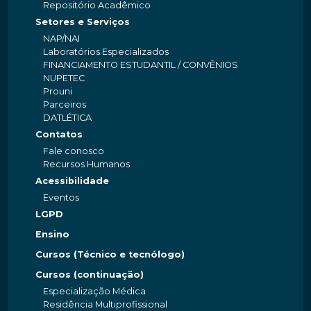
Repositório Acadêmico
Setores e Serviços
NAP/NAI
Laboratórios Especializados
FINANCIAMENTO ESTUDANTIL / CONVÊNIOS
NUPETEC
Prouni
Parceiros
DATLÉTICA
Contatos
Fale conosco
Recursos Humanos
Acessibilidade
Eventos
LGPD
Ensino
Cursos (Técnico e tecnólogo)
Cursos (continuação)
Especialização Médica
Residência Multiprofissional