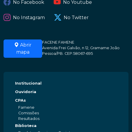
No Facebook
No Youtube
No Instagram
No Twitter
FACENE FAMENE
Abrir
Avenida Frei Galvão, n 12, Gramame João
mapa
Pessoa/PB. CEP:58067-695
Institucional
Ouvidoria
CPAs
Famene
Comissões
Resultados
Biblioteca