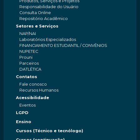
Produtos, Serviços e Projetos
Responsabilidade do Usuário
Consulta Online
Repositório Acadêmico
Setores e Serviços
NAP/NAI
Laboratórios Especializados
FINANCIAMENTO ESTUDANTIL / CONVÊNIOS
NUPETEC
Prouni
Parceiros
DATLÉTICA
Contatos
Fale conosco
Recursos Humanos
Acessibilidade
Eventos
LGPD
Ensino
Cursos (Técnico e tecnólogo)
Cursos (continuação)