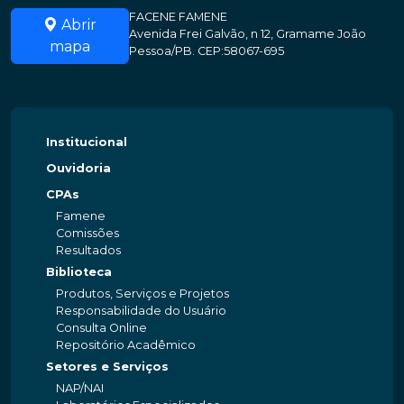
FACENE FAMENE
Abrir
Avenida Frei Galvão, n 12, Gramame João
mapa
Pessoa/PB. CEP:58067-695
Institucional
Ouvidoria
CPAs
Famene
Comissões
Resultados
Biblioteca
Produtos, Serviços e Projetos
Responsabilidade do Usuário
Consulta Online
Repositório Acadêmico
Setores e Serviços
NAP/NAI