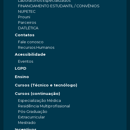
Laboratórios Especializados
FINANCIAMENTO ESTUDANTIL / CONVÊNIOS
NUPETEC
Prouni
Parceiros
DATLÉTICA
Contatos
Fale conosco
Recursos Humanos
Acessibilidade
Eventos
LGPD
Ensino
Cursos (Técnico e tecnólogo)
Cursos (continuação)
Especialização Médica
Residência Multiprofissional
Pós-Graduação
Extracurricular
Mestrado
Incentivos