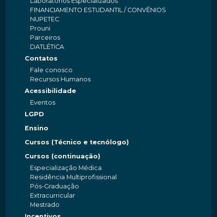
Laboratórios Especializados
FINANCIAMENTO ESTUDANTIL / CONVÊNIOS
NUPETEC
Prouni
Parceiros
DATLÉTICA
Contatos
Fale conosco
Recursos Humanos
Acessibilidade
Eventos
LGPD
Ensino
Cursos (Técnico e tecnólogo)
Cursos (continuação)
Especialização Médica
Residência Multiprofissional
Pós-Graduação
Extracurricular
Mestrado
Incentivos