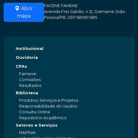
FACENE FAMENE
Abrir
Avenida Frei Galvão, n 12, Gramame João
mapa
Pessoa/PB. CEP:58067-695
Institucional
Ouvidoria
CPAs
Famene
Comissões
Resultados
Biblioteca
Produtos, Serviços e Projetos
Responsabilidade do Usuário
Consulta Online
Repositório Acadêmico
Setores e Serviços
NAP/NAI