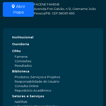
FACENE FAMENE
Abrir
Avenida Frei Galvão, n 12, Gramame João
mapa
Pessoa/PB. CEP:58067-695
Institucional
Ouvidoria
CPAs
Famene
Comissões
Resultados
Biblioteca
Produtos, Serviços e Projetos
Responsabilidade do Usuário
Consulta Online
Repositório Acadêmico
Setores e Serviços
NAP/NAI