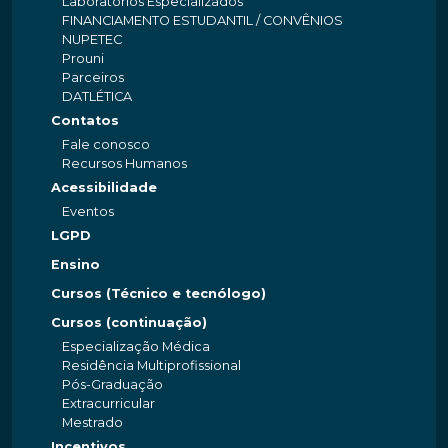
Laboratórios Especializados
FINANCIAMENTO ESTUDANTIL / CONVÊNIOS
NUPETEC
Prouni
Parceiros
DATLÉTICA
Contatos
Fale conosco
Recursos Humanos
Acessibilidade
Eventos
LGPD
Ensino
Cursos (Técnico e tecnólogo)
Cursos (continuação)
Especialização Médica
Residência Multiprofissional
Pós-Graduação
Extracurricular
Mestrado
Incentivos