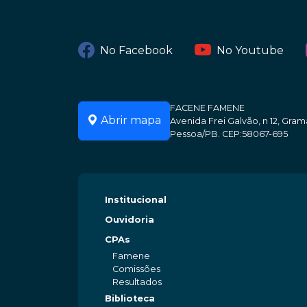
No Facebook
No Youtube
FACENE FAMENE
Abrir mapa
Avenida Frei Galvão, n 12, Gr
Pessoa/PB. CEP:58067-695
Institucional
Ouvidoria
CPAs
Famene
Comissões
Resultados
Biblioteca