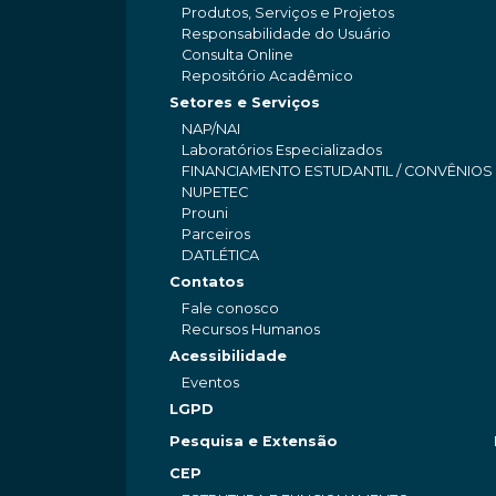
Produtos, Serviços e Projetos
Responsabilidade do Usuário
Consulta Online
Repositório Acadêmico
Setores e Serviços
NAP/NAI
Laboratórios Especializados
FINANCIAMENTO ESTUDANTIL / CONVÊNIOS
NUPETEC
Prouni
Parceiros
DATLÉTICA
Contatos
Fale conosco
Recursos Humanos
Acessibilidade
Eventos
LGPD
Pesquisa e Extensão
CEP