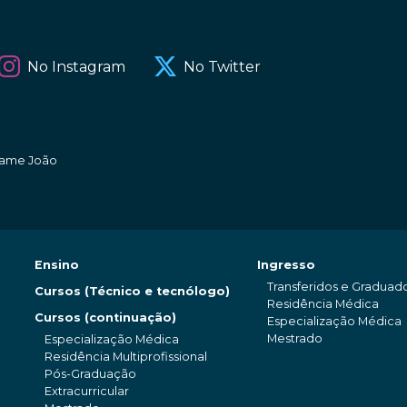
No Instagram
No Twitter
amame João
Ensino
Ingresso
Transferidos e Graduad
Cursos (Técnico e tecnólogo)
Residência Médica
Cursos (continuação)
Especialização Médica
Mestrado
Especialização Médica
Residência Multiprofissional
Pós-Graduação
Extracurricular