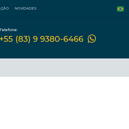
AÇÃO
NOVIDADES
Telefone:
+55 (83) 9 9380-6466