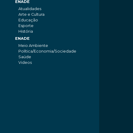
ENADE
Atualidades
Arte e Cultura
Educação
Esporte
História
ENADE
Meio Ambiente
Política/Economia/Sociedade
Saúde
Videos