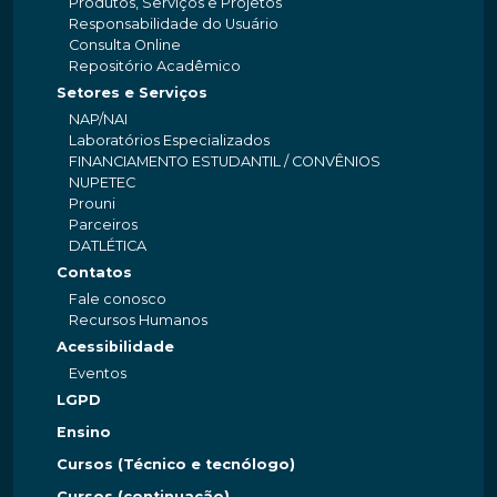
Produtos, Serviços e Projetos
Responsabilidade do Usuário
Consulta Online
Repositório Acadêmico
Setores e Serviços
NAP/NAI
Laboratórios Especializados
FINANCIAMENTO ESTUDANTIL / CONVÊNIOS
NUPETEC
Prouni
Parceiros
DATLÉTICA
Contatos
Fale conosco
Recursos Humanos
Acessibilidade
Eventos
LGPD
Ensino
Cursos (Técnico e tecnólogo)
Cursos (continuação)