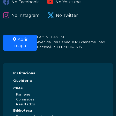
No Facebook
No Youtube
No Instagram
No Twitter
FACENE FAMENE
Abrir
Avenida Frei Galvão, n 12, Gramame João
mapa
Pessoa/PB. CEP:58067-695
Institucional
Ouvidoria
CPAs
Famene
Comissões
Resultados
Biblioteca