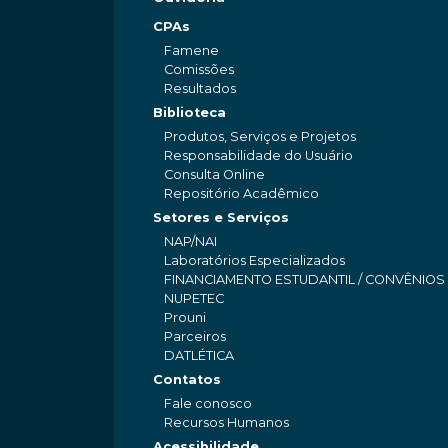
CPAs
Famene
Comissões
Resultados
Biblioteca
Produtos, Serviços e Projetos
Responsabilidade do Usuário
Consulta Online
Repositório Acadêmico
Setores e Serviços
NAP/NAI
Laboratórios Especializados
FINANCIAMENTO ESTUDANTIL / CONVÊNIOS
NUPETEC
Prouni
Parceiros
DATLÉTICA
Contatos
Fale conosco
Recursos Humanos
Acessibilidade