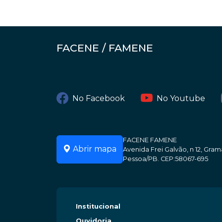
FACENE / FAMENE
No Facebook
No Youtube
FACENE FAMENE
Abrir mapa
Avenida Frei Galvão, n 12, Gr
Pessoa/PB. CEP:58067-695
Institucional
Ouvidoria