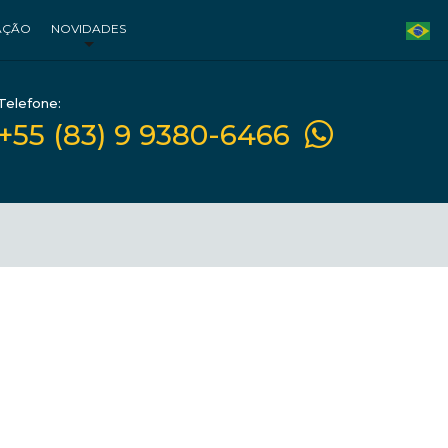
AÇÃO
NOVIDADES
Telefone:
+55 (83) 9 9380-6466