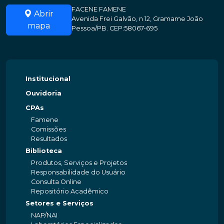
FACENE FAMENE
Abrir
Avenida Frei Galvão, n 12, Gramame João
mapa
Pessoa/PB. CEP:58067-695
Institucional
Ouvidoria
CPAs
Famene
Comissões
Resultados
Biblioteca
Produtos, Serviços e Projetos
Responsabilidade do Usuário
Consulta Online
Repositório Acadêmico
Setores e Serviços
NAP/NAI