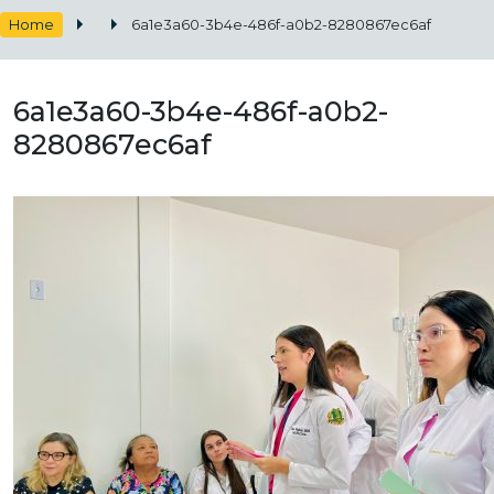
Home
6a1e3a60-3b4e-486f-a0b2-8280867ec6af
6a1e3a60-3b4e-486f-a0b2-
8280867ec6af