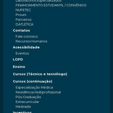
Laboratórios Especializados
FINANCIAMENTO ESTUDANTIL / CONVÊNIOS
NUPETEC
Prouni
Parceiros
DATLÉTICA
Contatos
Fale conosco
Recursos Humanos
Acessibilidade
Eventos
LGPD
Ensino
Cursos (Técnico e tecnólogo)
Cursos (continuação)
Especialização Médica
Residência Multiprofissional
Pós-Graduação
Extracurricular
Mestrado
Incentivos