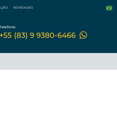
AÇÃO
NOVIDADES
Telefone:
+55 (83) 9 9380-6466