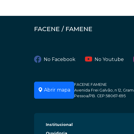
FACENE / FAMENE
No Facebook
No Youtube
FACENE FAMENE
Abrir mapa
Avenida Frei Galvão, n 12, Gr
Pessoa/PB. CEP:58067-695
Institucional
Ouvidoria