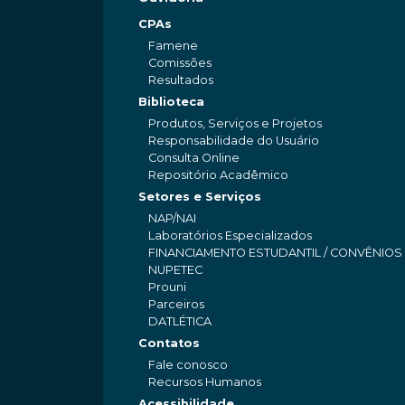
CPAs
Famene
Comissões
Resultados
Biblioteca
Produtos, Serviços e Projetos
Responsabilidade do Usuário
Consulta Online
Repositório Acadêmico
Setores e Serviços
NAP/NAI
Laboratórios Especializados
FINANCIAMENTO ESTUDANTIL / CONVÊNIOS
NUPETEC
Prouni
Parceiros
DATLÉTICA
Contatos
Fale conosco
Recursos Humanos
Acessibilidade