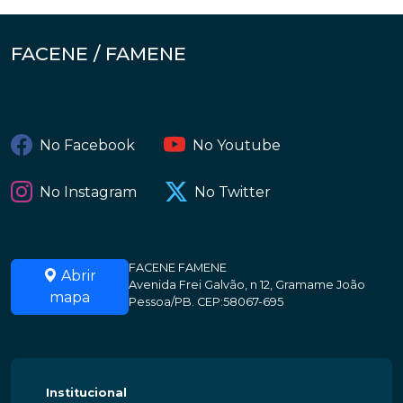
FACENE / FAMENE
No Facebook
No Youtube
No Instagram
No Twitter
FACENE FAMENE
Abrir
Avenida Frei Galvão, n 12, Gramame João
mapa
Pessoa/PB. CEP:58067-695
Institucional