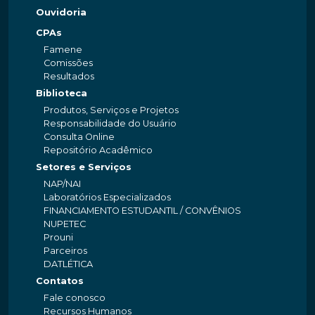
Ouvidoria
CPAs
Famene
Comissões
Resultados
Biblioteca
Produtos, Serviços e Projetos
Responsabilidade do Usuário
Consulta Online
Repositório Acadêmico
Setores e Serviços
NAP/NAI
Laboratórios Especializados
FINANCIAMENTO ESTUDANTIL / CONVÊNIOS
NUPETEC
Prouni
Parceiros
DATLÉTICA
Contatos
Fale conosco
Recursos Humanos