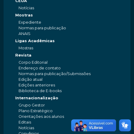
CEUA
Notícias
Mostras
Expediente
Normas para publicação
ANAIS
Ligas Acadêmicas
Mostras
Revista
Corpo Editorial
Endereço de contato
Normas para publicação/Submissões
Edição atual
Edições anteriores
Biblioteca de E-books
Internacionalização
Grupo Gestor
Plano Estratégico
Orientações aos alunos
Editais
Notícias
Convênios