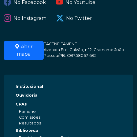
No Facebook
No Youtube
No Instagram
No Twitter
FACENE FAMENE
Abrir
Avenida Frei Galvão, n 12, Gramame João
mapa
Pessoa/PB. CEP:58067-695
Institucional
Ouvidoria
CPAs
Famene
Comissões
Resultados
Biblioteca