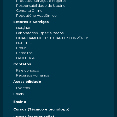
Produtos, Serviços e Projetos
Responsabilidade do Usuário
Consulta Online
Repositório Acadêmico
Setores e Serviços
NAP/NAI
Laboratórios Especializados
FINANCIAMENTO ESTUDANTIL / CONVÊNIOS
NUPETEC
Prouni
Parceiros
DATLÉTICA
Contatos
Fale conosco
Recursos Humanos
Acessibilidade
Eventos
LGPD
Ensino
Cursos (Técnico e tecnólogo)
Cursos (continuação)