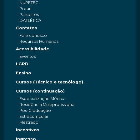
NUPETEC
Prouni
Parceiros
DATLÉTICA
Contatos
Fale conosco
Recursos Humanos
Acessibilidade
Eventos
LGPD
Ensino
Cursos (Técnico e tecnólogo)
Cursos (continuação)
Especialização Médica
Residência Multiprofissional
Pós-Graduação
Extracurricular
Mestrado
Incentivos
Ingresso