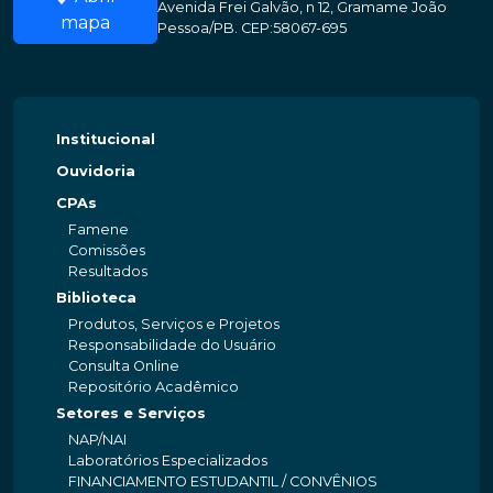
Avenida Frei Galvão, n 12, Gramame João
mapa
Pessoa/PB. CEP:58067-695
Institucional
Ouvidoria
CPAs
Famene
Comissões
Resultados
Biblioteca
Produtos, Serviços e Projetos
Responsabilidade do Usuário
Consulta Online
Repositório Acadêmico
Setores e Serviços
NAP/NAI
Laboratórios Especializados
FINANCIAMENTO ESTUDANTIL / CONVÊNIOS