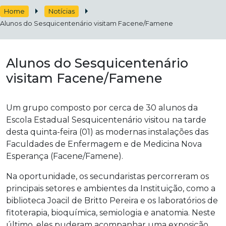
Home
Notícias
Alunos do Sesquicentenário visitam Facene/Famene
Alunos do Sesquicentenário
visitam Facene/Famene
Um grupo composto por cerca de 30 alunos da
Escola Estadual Sesquicentenário visitou na tarde
desta quinta-feira (01)
as modernas instalações das
Faculdades de Enfermagem e de Medicina Nova
Esperança (Facene/Famene).
Na oportunidade, os secundaristas percorreram os
principais setores e ambientes da Instituição, como a
biblioteca Joacil de Britto Pereira e os laboratórios de
fitoterapia, bioquímica, semiologia e anatomia. Neste
último, eles puderam acompanhar uma exposição