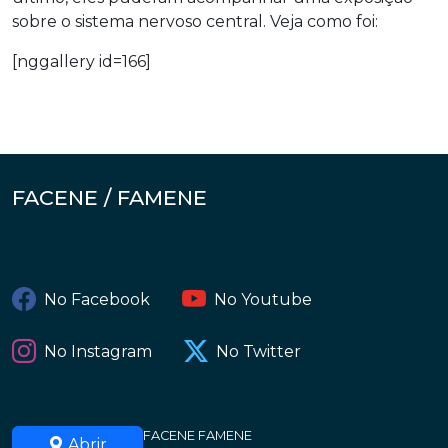
sobre o sistema nervoso central. Veja como foi:
[nggallery id=166]
FACENE / FAMENE
No Facebook
No Youtube
No Instagram
No Twitter
FACENE FAMENE
Abrir