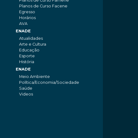
Planos de Curso Famene
Planos de Curso Facene
Egresso
Horários
AVA
ENADE
Atualidades
Arte e Cultura
Educação
Esporte
História
ENADE
Meio Ambiente
Política/Economia/Sociedade
Saúde
Videos