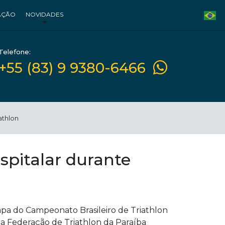
AÇÃO
NOVIDADES
Telefone:
+55 (83) 9 9380-6466
athlon
pitalar durante
apa do Campeonato Brasileiro de Triathlon
da Federação de Triathlon da Paraíba