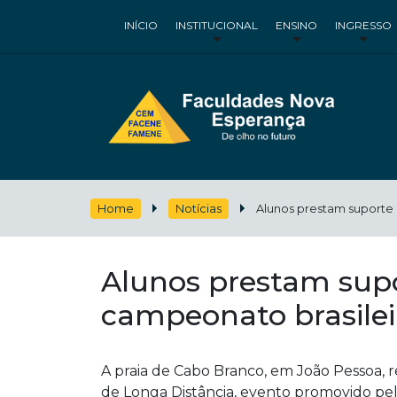
INÍCIO
INSTITUCIONAL
ENSINO
INGRESSO
Home
Notícias
Alunos prestam suporte 
Alunos prestam supo
campeonato brasilei
A praia de Cabo Branco, em João Pessoa, 
de Longa Distância, evento promovido pela