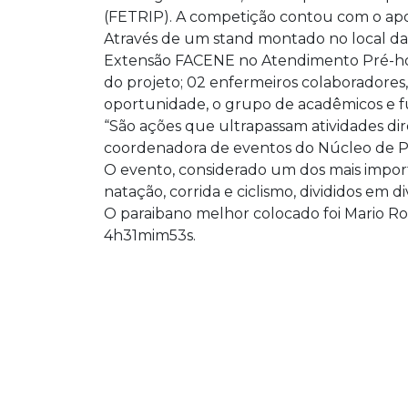
(FETRIP). A competição contou com o a
Através de um stand montado no local da 
Extensão FACENE no Atendimento Pré-hosp
do projeto; 02 enfermeiros colaboradores
oportunidade, o grupo de acadêmicos e fun
“São ações que ultrapassam atividades d
coordenadora de eventos do Núcleo de 
O evento, considerado um dos mais importa
natação, corrida e ciclismo, divididos em d
O paraibano melhor colocado foi Mario Ro
4h31mim53s.