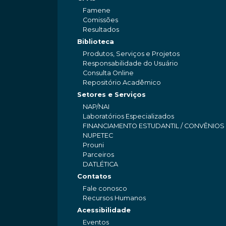
Famene
Comissões
Resultados
Biblioteca
Produtos, Serviços e Projetos
Responsabilidade do Usuário
Consulta Online
Repositório Acadêmico
Setores e Serviços
NAP/NAI
Laboratórios Especializados
FINANCIAMENTO ESTUDANTIL / CONVÊNIOS
NUPETEC
Prouni
Parceiros
DATLÉTICA
Contatos
Fale conosco
Recursos Humanos
Acessibilidade
Eventos