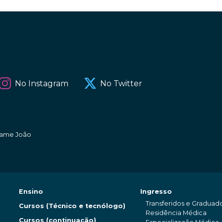
No Instagram
No Twitter
amame João
Ensino
Ingresso
Transferidos e Graduad
Cursos (Técnico e tecnólogo)
Residência Médica
Cursos (continuação)