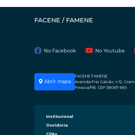
FACENE / FAMENE
No Facebook
No Youtube
FACENE FAMENE
Abrir mapa
Avenida Frei Galvão, n 12, Gr
Pessoa/PB. CEP:58067-695
Institucional
Ouvidoria
CPAs