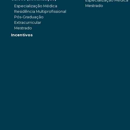
Especialização Médica
Mestrado
Especialização Médica
Residência Multiprofissional
Pós-Graduação
Extracurricular
Mestrado
Incentivos