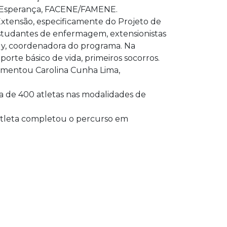
a Esperança, FACENE/FAMENE.
Extensão, especificamente do Projeto de
studantes de enfermagem, extensionistas
ely, coordenadora do programa. Na
rte básico de vida, primeiros socorros.
comentou Carolina Cunha Lima,
ca de 400 atletas nas modalidades de
 atleta completou o percurso em