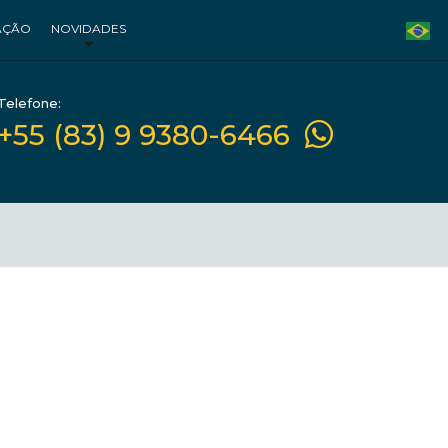
AÇÃO
NOVIDADES
Telefone:
+55 (83) 9 9380-6466