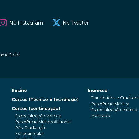
No Instagram
No Twitter
amame João
Ensino
Ingresso
Transferidos e Graduad
Cursos (Técnico e tecnólogo)
Residência Médica
Cursos (continuação)
Especialização Médica
Mestrado
Especialização Médica
Residência Multiprofissional
Pós-Graduação
Extracurricular