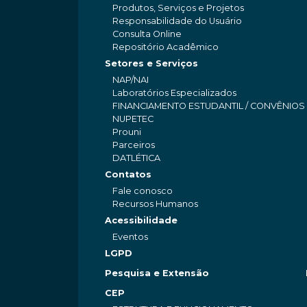
Produtos, Serviços e Projetos
Responsabilidade do Usuário
Consulta Online
Repositório Acadêmico
Setores e Serviços
NAP/NAI
Laboratórios Especializados
FINANCIAMENTO ESTUDANTIL / CONVÊNIOS
NUPETEC
Prouni
Parceiros
DATLÉTICA
Contatos
Fale conosco
Recursos Humanos
Acessibilidade
Eventos
LGPD
Pesquisa e Extensão
CEP