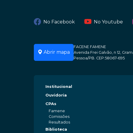
No Facebook
No Youtube
FACENE FAMENE
Abrir mapa
Avenida Frei Galvão, n 12, Gr
Pessoa/PB. CEP:58067-695
Institucional
Ouvidoria
CPAs
Famene
Comissões
Resultados
Biblioteca