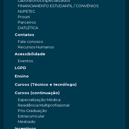
Laboratórios Especializados
FINANCIAMENTO ESTUDANTIL / CONVÊNIOS
NUPETEC
Prouni
Parceiros
DATLÉTICA
Contatos
Fale conosco
Recursos Humanos
Acessibilidade
Eventos
LGPD
Ensino
Cursos (Técnico e tecnólogo)
Cursos (continuação)
Especialização Médica
Residência Multiprofissional
Pós-Graduação
Extracurricular
Mestrado
Incentivos