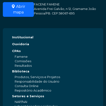
FACENE FAMENE
Abrir
Avenida Frei Galvão, n 12, Gramame João
mapa
Pessoa/PB. CEP:58067-695
Institucional
Ouvidoria
CPAs
Famene
Comissões
Resultados
Biblioteca
Produtos, Serviços e Projetos
Responsabilidade do Usuário
Consulta Online
Repositório Acadêmico
Setores e Serviços
NAP/NAI