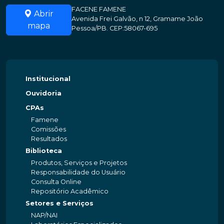
FACENE FAMENE
Abrir
Avenida Frei Galvão, n 12, Gramame João
mapa
Pessoa/PB. CEP:58067-695
Institucional
Ouvidoria
CPAs
Famene
Comissões
Resultados
Biblioteca
Produtos, Serviços e Projetos
Responsabilidade do Usuário
Consulta Online
Repositório Acadêmico
Setores e Serviços
NAP/NAI