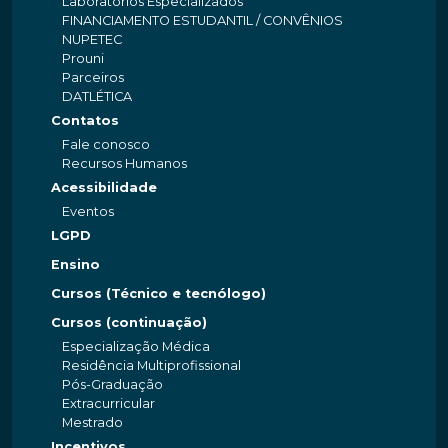
Laboratórios Especializados
FINANCIAMENTO ESTUDANTIL / CONVÊNIOS
NUPETEC
Prouni
Parceiros
DATLÉTICA
Contatos
Fale conosco
Recursos Humanos
Acessibilidade
Eventos
LGPD
Ensino
Cursos (Técnico e tecnólogo)
Cursos (continuação)
Especialização Médica
Residência Multiprofissional
Pós-Graduação
Extracurricular
Mestrado
Incentivos