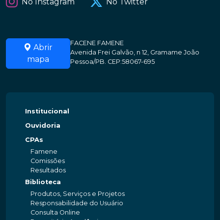
No Instagram
No Twitter
FACENE FAMENE
Abrir
Avenida Frei Galvão, n 12, Gramame João
mapa
Pessoa/PB. CEP:58067-695
Institucional
Ouvidoria
CPAs
Famene
Comissões
Resultados
Biblioteca
Produtos, Serviços e Projetos
Responsabilidade do Usuário
Consulta Online