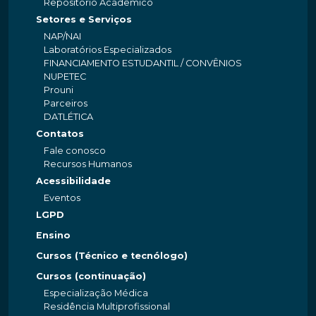
Repositório Acadêmico
Setores e Serviços
NAP/NAI
Laboratórios Especializados
FINANCIAMENTO ESTUDANTIL / CONVÊNIOS
NUPETEC
Prouni
Parceiros
DATLÉTICA
Contatos
Fale conosco
Recursos Humanos
Acessibilidade
Eventos
LGPD
Ensino
Cursos (Técnico e tecnólogo)
Cursos (continuação)
Especialização Médica
Residência Multiprofissional