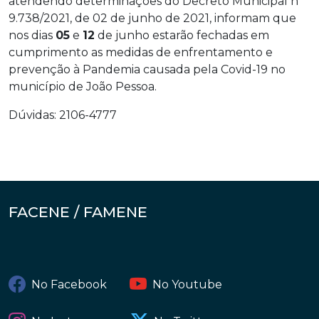
atendendo determinações do Decreto Municipal nº
9.738/2021, de 02 de junho de 2021, informam que
nos dias
05
e
12
de junho estarão fechadas em
cumprimento as medidas de enfrentamento e
prevenção à Pandemia causada pela Covid-19 no
município de João Pessoa.
Dúvidas: 2106-4777
FACENE / FAMENE
No Facebook
No Youtube