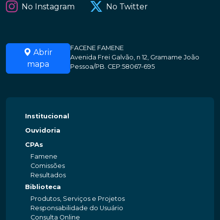
No Instagram
No Twitter
FACENE FAMENE
Abrir
Avenida Frei Galvão, n 12, Gramame João
mapa
Pessoa/PB. CEP:58067-695
Institucional
Ouvidoria
CPAs
Famene
Comissões
Resultados
Biblioteca
Produtos, Serviços e Projetos
Responsabilidade do Usuário
Consulta Online