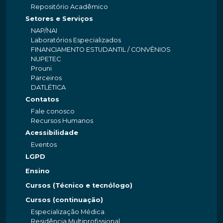
Repositório Acadêmico
Setores e Serviços
NAP/NAI
Laboratórios Especializados
FINANCIAMENTO ESTUDANTIL / CONVÊNIOS
NUPETEC
Prouni
Parceiros
DATLÉTICA
Contatos
Fale conosco
Recursos Humanos
Acessibilidade
Eventos
LGPD
Ensino
Cursos (Técnico e tecnólogo)
Cursos (continuação)
Especialização Médica
Residência Multiprofissional