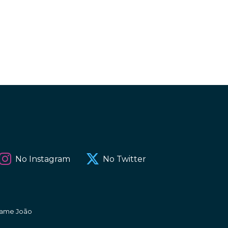
No Instagram
No Twitter
amame João