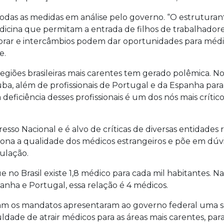
 todas as medidas em análise pelo governo. “O estruturan
medicina que permitam a entrada de filhos de trabalhador
orar e intercâmbios podem dar oportunidades para médi
e.
egiões brasileiras mais carentes tem gerado polêmica. N
ba, além de profissionais de Portugal e da Espanha para
deficiência desses profissionais é um dos nós mais crítico
esso Nacional e é alvo de críticas de diversas entidades 
ona a qualidade dos médicos estrangeiros e põe em dúv
ulação.
no Brasil existe 1,8 médico para cada mil habitantes. N
anha e Portugal, essa relação é 4 médicos.
iram os mandatos apresentaram ao governo federal uma 
dade de atrair médicos para as áreas mais carentes, para a