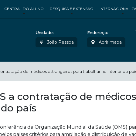
CENTRAL DO ALUNO
PESQUISA E EXTENSÃO
INTERNACIONALIZ
Unidade:
Endereço:
João Pessoa
Abrir mapa
contratação de médicos estrangeiros para trabalhar no interior do paí
MS a contratação de médicos
 do país
a conferência da Organização Mundial da Saúde (OMS) para
elos países critérios para ampliação e distribuição de vag