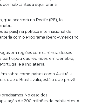
por habitantes a equilibrar a
 que ocorrerá no Recife (PE), foi
enebra.
 ao país] na política internacional de
 parceria com o Programa Ibero-Americano
vagas em regiões com carência desses
ue participou das reuniões, em Genebra,
Portugal e a Inglaterra.
bém sobre como países como Austrália,
ais que o Brasil avalia, está o que prevê
s precisamos. No caso dos
opulação de 200 milhões de habitantes. A