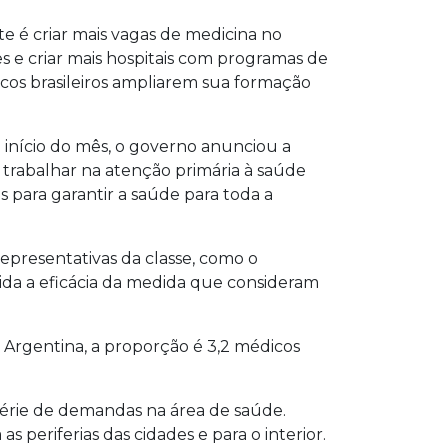
te é criar mais vagas de medicina no
es e criar mais hospitais com programas de
cos brasileiros ampliarem sua formação
o início do mês, o governo anunciou a
 trabalhar na atenção primária à saúde
s para garantir a saúde para toda a
representativas da classe, como o
ida a eficácia da medida que consideram
a Argentina, a proporção é 3,2 médicos
série de demandas na área de saúde.
s periferias das cidades e para o interior.