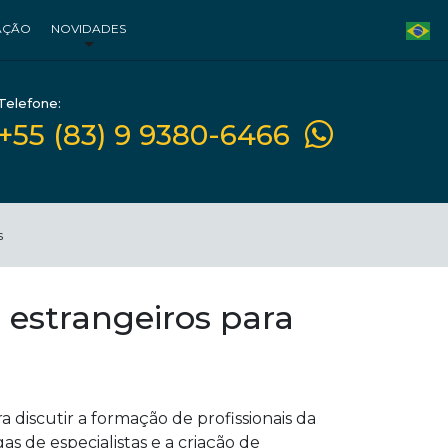
AÇÃO
NOVIDADES
Telefone:
+55 (83) 9 9380-6466
s
 estrangeiros para
 discutir a formação de profissionais da
as de especialistas e a criação de