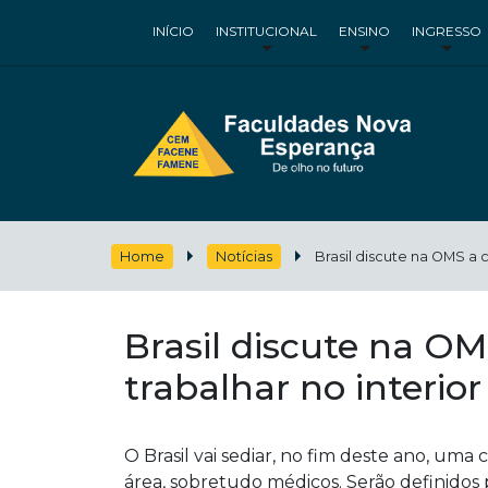
INÍCIO
INSTITUCIONAL
ENSINO
INGRESSO
Home
Notícias
Brasil discute na OMS a 
Brasil discute na O
trabalhar no interior
O Brasil vai sediar, no fim deste ano, um
área, sobretudo médicos. Serão definidos p