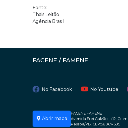
Fonte:
Thais Leitão
Agência Brasil
FACENE / FAMENE
No Facebook
No Youtube
FACENE FAMENE
Abrir mapa
Avenida Frei Galvão, n 12, Gr
Pessoa/PB. CEP:58067-695