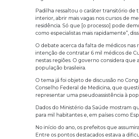
Padilha ressaltou o caráter transitório de
interior, abrir mais vagas nos cursos de 
residência. Só que [o processo] pode dem
como especialistas mais rapidamente”, diss
O debate acerca da falta de médicos nas r
intenção de contratar 6 mil médicos de Cu
nestas regiões. O governo considera que a 
população brasileira.
O tema já foi objeto de discussão no Congr
Conselho Federal de Medicina, que questi
representar uma pseudoassistência à pop
Dados do Ministério da Saúde mostram que 
para mil habitantes e, em países como Esp
No início do ano, os prefeitos que assum
Entre os pontos destacados estava a dificul