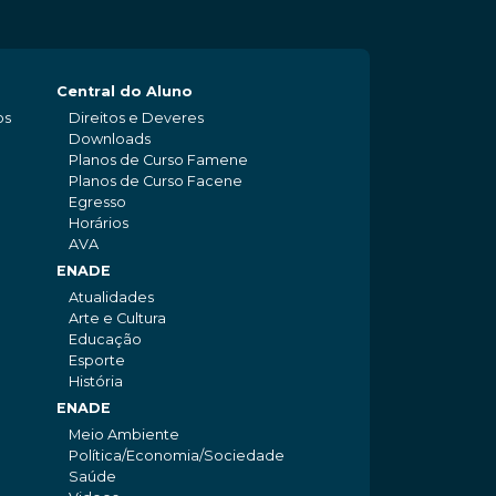
Central do Aluno
os
Direitos e Deveres
Downloads
Planos de Curso Famene
Planos de Curso Facene
Egresso
Horários
AVA
ENADE
Atualidades
Arte e Cultura
Educação
Esporte
História
ENADE
Meio Ambiente
Política/Economia/Sociedade
Saúde