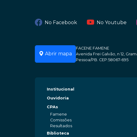
No Facebook
No Youtube
FACENE FAMENE
Abrir mapa
Avenida Frei Galvão, n 12, Gr
Pessoa/PB. CEP:58067-695
Institucional
Ouvidoria
CPAs
Famene
Comissões
Resultados
Biblioteca