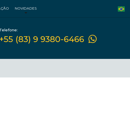
AÇÃO
NOVIDADES
Telefone:
+55 (83) 9 9380-6466