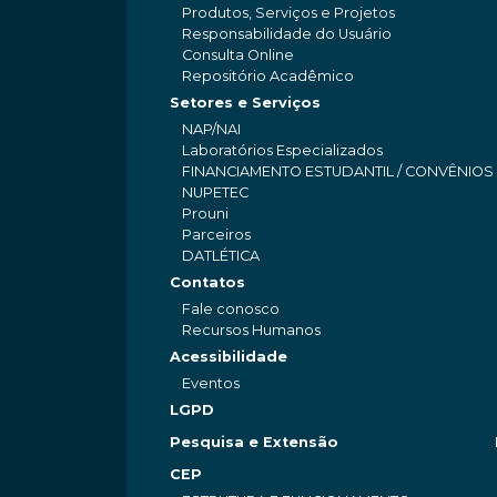
Produtos, Serviços e Projetos
Responsabilidade do Usuário
Consulta Online
Repositório Acadêmico
Setores e Serviços
NAP/NAI
Laboratórios Especializados
FINANCIAMENTO ESTUDANTIL / CONVÊNIOS
NUPETEC
Prouni
Parceiros
DATLÉTICA
Contatos
Fale conosco
Recursos Humanos
Acessibilidade
Eventos
LGPD
Pesquisa e Extensão
CEP