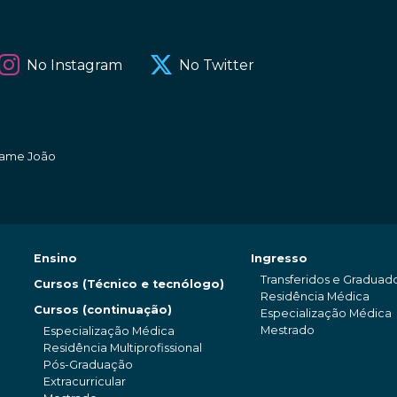
No Instagram
No Twitter
amame João
Ensino
Ingresso
Transferidos e Graduad
Cursos (Técnico e tecnólogo)
Residência Médica
Cursos (continuação)
Especialização Médica
Mestrado
Especialização Médica
Residência Multiprofissional
Pós-Graduação
Extracurricular