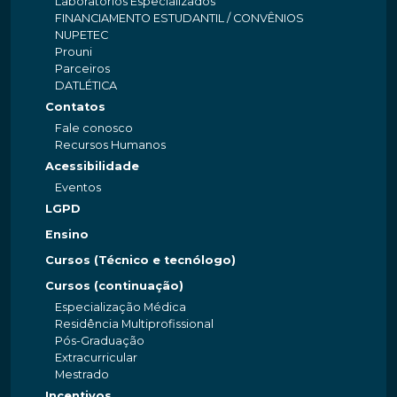
Laboratórios Especializados
FINANCIAMENTO ESTUDANTIL / CONVÊNIOS
NUPETEC
Prouni
Parceiros
DATLÉTICA
Contatos
Fale conosco
Recursos Humanos
Acessibilidade
Eventos
LGPD
Ensino
Cursos (Técnico e tecnólogo)
Cursos (continuação)
Especialização Médica
Residência Multiprofissional
Pós-Graduação
Extracurricular
Mestrado
Incentivos