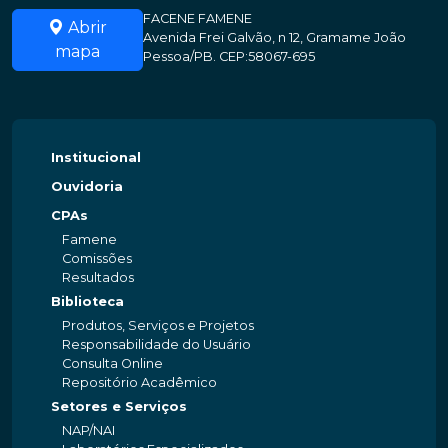
FACENE FAMENE
Abrir
Avenida Frei Galvão, n 12, Gramame João
mapa
Pessoa/PB. CEP:58067-695
Institucional
Ouvidoria
CPAs
Famene
Comissões
Resultados
Biblioteca
Produtos, Serviços e Projetos
Responsabilidade do Usuário
Consulta Online
Repositório Acadêmico
Setores e Serviços
NAP/NAI