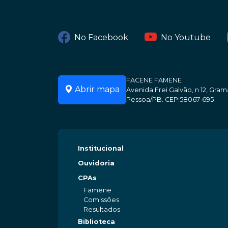
No Facebook
No Youtube
FACENE FAMENE
Abrir mapa
Avenida Frei Galvão, n 12, Gr
Pessoa/PB. CEP:58067-695
Institucional
Ouvidoria
CPAs
Famene
Comissões
Resultados
Biblioteca