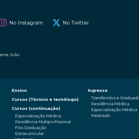
No Instagram
No Twitter
amame João
Ensino
Ingresso
Transferidos e Graduad
Cursos (Técnico e tecnólogo)
Residência Médica
Cursos (continuação)
Especialização Médica
Mestrado
Especialização Médica
Residência Multiprofissional
Pós-Graduação
Extracurricular