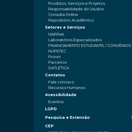
Produtos, Serviços e Projetos
Responsabilidade do Usuário
Consulta Online
Repositório Acadêmico
Setores e Serviços
NAP/NAI
Laboratórios Especializados
FINANCIAMENTO ESTUDANTIL / CONVÊNIOS
NUPETEC
Prouni
Parceiros
DATLÉTICA
Contatos
Fale conosco
Recursos Humanos
Acessibilidade
Eventos
LGPD
Pesquisa e Extensão
CEP