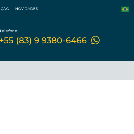
AÇÃO
NOVIDADES
Telefone:
+55 (83) 9 9380-6466