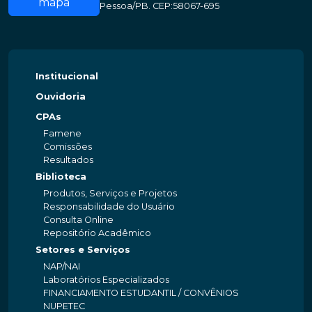
mapa
Pessoa/PB. CEP:58067-695
Institucional
Ouvidoria
CPAs
Famene
Comissões
Resultados
Biblioteca
Produtos, Serviços e Projetos
Responsabilidade do Usuário
Consulta Online
Repositório Acadêmico
Setores e Serviços
NAP/NAI
Laboratórios Especializados
FINANCIAMENTO ESTUDANTIL / CONVÊNIOS
NUPETEC