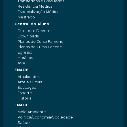
Transferidos e Graduados
Residência Médica
Especialização Médica
Mestrado
Central do Aluno
Direitos e Deveres
Downloads
Planos de Curso Famene
Planos de Curso Facene
Egresso
Horários
AVA
ENADE
Atualidades
Arte e Cultura
Educação
Esporte
História
ENADE
Meio Ambiente
Política/Economia/Sociedade
Saúde