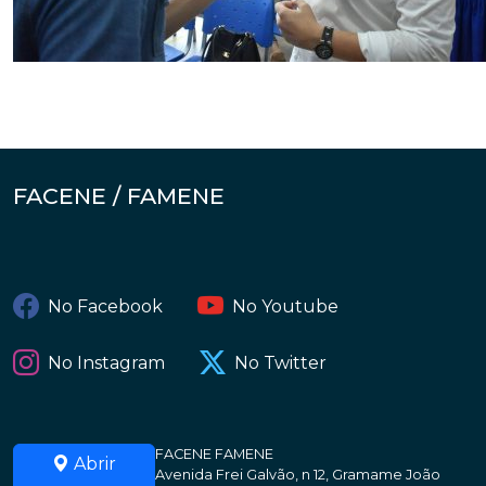
FACENE / FAMENE
No Facebook
No Youtube
No Instagram
No Twitter
FACENE FAMENE
Abrir
Avenida Frei Galvão, n 12, Gramame João