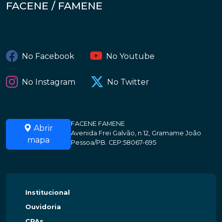
FACENE / FAMENE
No Facebook
No Youtube
No Instagram
No Twitter
FACENE FAMENE
Abrir
Avenida Frei Galvão, n 12, Gramame João
mapa
Pessoa/PB. CEP:58067-695
Institucional
Ouvidoria
CPAs