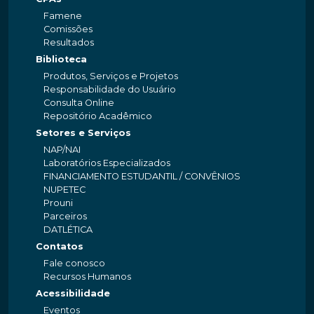
Famene
Comissões
Resultados
Biblioteca
Produtos, Serviços e Projetos
Responsabilidade do Usuário
Consulta Online
Repositório Acadêmico
Setores e Serviços
NAP/NAI
Laboratórios Especializados
FINANCIAMENTO ESTUDANTIL / CONVÊNIOS
NUPETEC
Prouni
Parceiros
DATLÉTICA
Contatos
Fale conosco
Recursos Humanos
Acessibilidade
Eventos