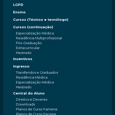
LGPD
Ensino
Cursos (Técnico e tecnólogo)
Cursos (continuação)
Especialização Médica
Residência Multiprofissional
Pós-Graduação
Extracurricular
Mestrado
Incentivos
Ingresso
Transferidos e Graduados
Residência Médica
Especialização Médica
Mestrado
Central do Aluno
Direitos e Deveres
Downloads
Planos de Curso Famene
Planos de Curso Facene