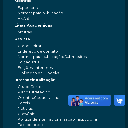
Mostras
Expediente
Normas para publicação
ANAIS
Ligas Acadêmicas
Mostras
Revista
Corpo Editorial
Endereço de contato
Normas para publicação/Submissões
Edição atual
Edições anteriores
Biblioteca de E-books
Internacionalização
Grupo Gestor
Plano Estratégico
Orientações aos alunos
Editais
Notícias
Convênios
Política de Internacionalização Institucional
Fale conosco