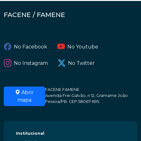
FACENE / FAMENE
No Facebook
No Youtube
No Instagram
No Twitter
FACENE FAMENE
Abrir
Avenida Frei Galvão, n 12, Gramame João
mapa
Pessoa/PB. CEP:58067-695
Institucional