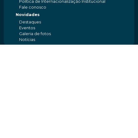
Política de Internacionalização Institucional
Fale conosco
Novidades
Destaques
Eventos
Galeria de fotos
Notícias