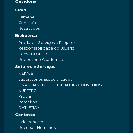
Ouvidoria
CPAs
Famene
Comissões
Resultados
Biblioteca
Produtos, Serviços e Projetos
Responsabilidade do Usuário
Consulta Online
Repositório Acadêmico
Setores e Serviços
NAP/NAI
Laboratórios Especializados
FINANCIAMENTO ESTUDANTIL / CONVÊNIOS
NUPETEC
Prouni
Parceiros
DATLÉTICA
Contatos
Fale conosco
Recursos Humanos