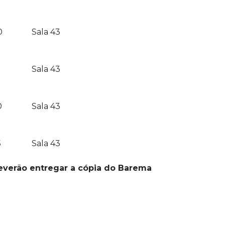
0
Sala 43
Sala 43
0
Sala 43
5
Sala 43
deverão entregar a cópia do Barema