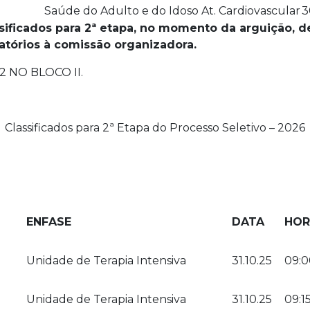
Saúde do Adulto e do Idoso At. Cardiovascular
3
sificados para 2ª etapa, no momento da arguição, 
tórios à comissão organizadora.
2 NO BLOCO II.
Classificados para 2ª Etapa do Processo Seletivo – 2026
ENFASE
DATA
HOR
Unidade de Terapia Intensiva
31.10.25
09:0
Unidade de Terapia Intensiva
31.10.25
09:1