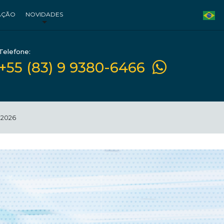
AÇÃO
NOVIDADES
Telefone:
+55 (83) 9 9380-6466
 2026