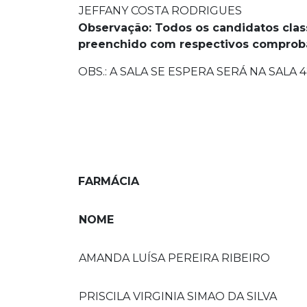
JEFFANY COSTA RODRIGUES
Observação:
Todos os candidatos clas
preenchido com respectivos comproba
OBS.: A SALA SE ESPERA SERÁ NA SALA 4
FARMÁCIA
NOME
AMANDA LUÍSA PEREIRA RIBEIRO
PRISCILA VIRGINIA SIMAO DA SILVA