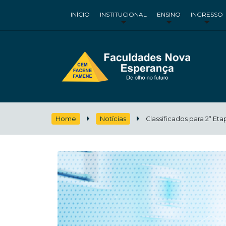
INÍCIO
INSTITUCIONAL
ENSINO
INGRESSO
Home
Notícias
Classificados para 2ª E