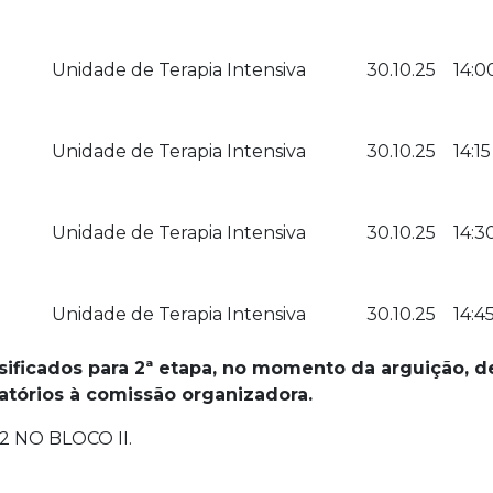
Unidade de Terapia Intensiva
30.10.25
14:0
Unidade de Terapia Intensiva
30.10.25
14:15
Unidade de Terapia Intensiva
30.10.25
14:3
Unidade de Terapia Intensiva
30.10.25
14:4
sificados para 2ª etapa, no momento da arguição, 
tórios à comissão organizadora.
2 NO BLOCO II.