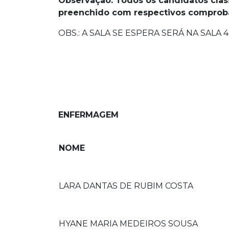
Observação:
Todos os candidatos clas
preenchido com respectivos comproba
OBS.: A SALA SE ESPERA SERÁ NA SALA 4
ENFERMAGEM
NOME
LARA DANTAS DE RUBIM COSTA
HYANE MARIA MEDEIROS SOUSA