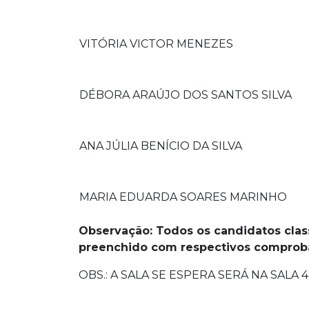
VITÓRIA VICTOR MENEZES
DÉBORA ARAÚJO DOS SANTOS SILVA
ANA JÚLIA BENÍCIO DA SILVA
MARIA EDUARDA SOARES MARINHO
Observação:
Todos os candidatos clas
preenchido com respectivos comproba
OBS.: A SALA SE ESPERA SERÁ NA SALA 4