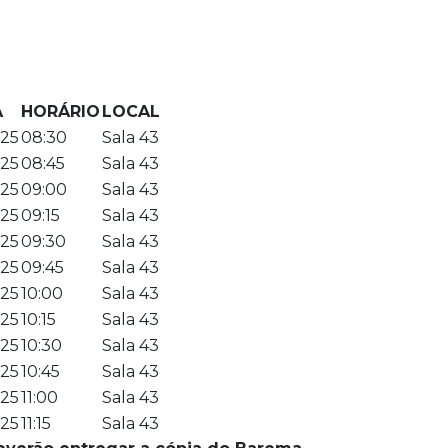
A
HORÁRIO
LOCAL
.25
08:30
Sala 43
.25
08:45
Sala 43
.25
09:00
Sala 43
.25
09:15
Sala 43
.25
09:30
Sala 43
.25
09:45
Sala 43
.25
10:00
Sala 43
.25
10:15
Sala 43
.25
10:30
Sala 43
.25
10:45
Sala 43
.25
11:00
Sala 43
.25
11:15
Sala 43