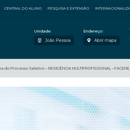
CENTRAL DO ALUNO
PESQUISA E EXTENSÃO
INTERNACIONALIZ
Unidade:
Endereço:
João Pessoa
Abrir mapa
tapa do Processo Seletivo – RESIDÊNCIA MULTIPROFISSIONAL – FACENE