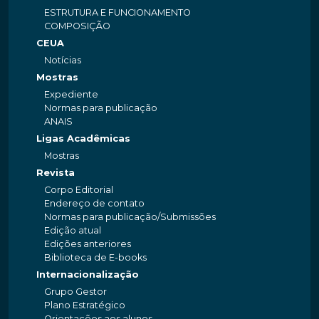
ESTRUTURA E FUNCIONAMENTO
COMPOSIÇÃO
CEUA
Notícias
Mostras
Expediente
Normas para publicação
ANAIS
Ligas Acadêmicas
Mostras
Revista
Corpo Editorial
Endereço de contato
Normas para publicação/Submissões
Edição atual
Edições anteriores
Biblioteca de E-books
Internacionalização
Grupo Gestor
Plano Estratégico
Orientações aos alunos