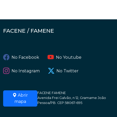
FACENE / FAMENE
No Facebook
No Youtube
No Instagram
No Twitter
FACENE FAMENE
Abrir
Avenida Frei Galvão, n 12, Gramame João
mapa
Pessoa/PB. CEP:58067-695