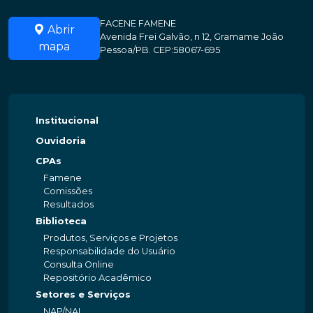
FACENE FAMENE
Abrir
Avenida Frei Galvão, n 12, Gramame João
mapa
Pessoa/PB. CEP:58067-695
Institucional
Ouvidoria
CPAs
Famene
Comissões
Resultados
Biblioteca
Produtos, Serviços e Projetos
Responsabilidade do Usuário
Consulta Online
Repositório Acadêmico
Setores e Serviços
NAP/NAI