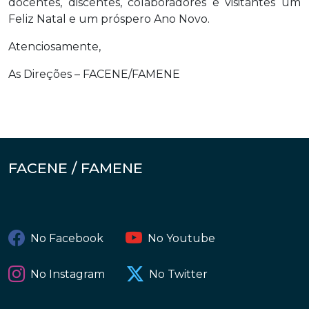
docentes, discentes, colaboradores e visitantes um
Feliz Natal e um próspero Ano Novo.
Atenciosamente,
As Direções – FACENE/FAMENE
FACENE / FAMENE
No Facebook
No Youtube
No Instagram
No Twitter