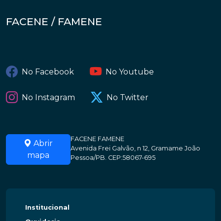
FACENE / FAMENE
No Facebook
No Youtube
No Instagram
No Twitter
FACENE FAMENE
Abrir
Avenida Frei Galvão, n 12, Gramame João
mapa
Pessoa/PB. CEP:58067-695
Institucional