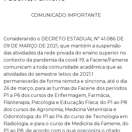
COMUNICADO IMPORTANTE
Considerando o DECRETO ESTADUAL Nº 41.086 DE
09 DE MARÇO DE 2021, que mantém a suspensão
das atividades da rede privada do ensino superior no
contexto da pandemia da covid-19, a Facene/Famene
comunicam a toda comunidade acadêmica que as
atividades do semestre letivo de 2021.1
permanecerão de forma remota e síncrona, até o dia
26 de março, para as turmas da Facene dos períodos
P1 a P6 dos cursos de Enfermagem, Farmácia,
Fisioterapia, Psicologia e Educação Física; do P1 ao P8
dos cursos de Agronomia, Medicina Veterinária e
Odontologia; do P1 ao P4 do curso de Tecnologia em
Radiologia, e para o curso de Medicina da Famene, do
P1 ao P8, de acordo com o que preconiza o citado