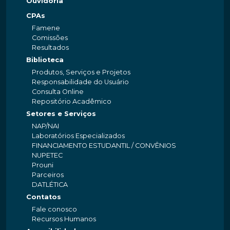
Ouvidoria
CPAs
Famene
Comissões
Resultados
Biblioteca
Produtos, Serviços e Projetos
Responsabilidade do Usuário
Consulta Online
Repositório Acadêmico
Setores e Serviços
NAP/NAI
Laboratórios Especializados
FINANCIAMENTO ESTUDANTIL / CONVÊNIOS
NUPETEC
Prouni
Parceiros
DATLÉTICA
Contatos
Fale conosco
Recursos Humanos