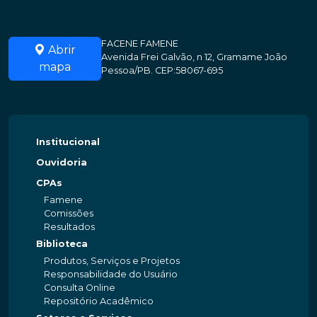
FACENE FAMENE
Abrir
Avenida Frei Galvão, n 12, Gramame João
mapa
Pessoa/PB. CEP:58067-695
Institucional
Ouvidoria
CPAs
Famene
Comissões
Resultados
Biblioteca
Produtos, Serviços e Projetos
Responsabilidade do Usuário
Consulta Online
Repositório Acadêmico