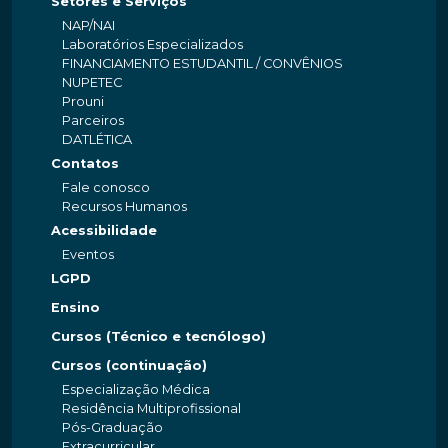
Setores e Serviços
NAP/NAI
Laboratórios Especializados
FINANCIAMENTO ESTUDANTIL / CONVÊNIOS
NUPETEC
Prouni
Parceiros
DATLÉTICA
Contatos
Fale conosco
Recursos Humanos
Acessibilidade
Eventos
LGPD
Ensino
Cursos (Técnico e tecnólogo)
Cursos (continuação)
Especialização Médica
Residência Multiprofissional
Pós-Graduação
Extracurricular