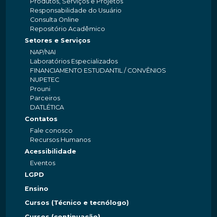
Produtos, Serviços e Projetos
Responsabilidade do Usuário
Consulta Online
Repositório Acadêmico
Setores e Serviços
NAP/NAI
Laboratórios Especializados
FINANCIAMENTO ESTUDANTIL / CONVÊNIOS
NUPETEC
Prouni
Parceiros
DATLÉTICA
Contatos
Fale conosco
Recursos Humanos
Acessibilidade
Eventos
LGPD
Ensino
Cursos (Técnico e tecnólogo)
Cursos (continuação)