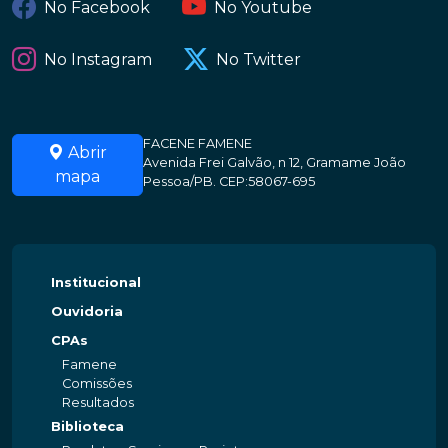
No Facebook
No Youtube
No Instagram
No Twitter
FACENE FAMENE
Abrir
Avenida Frei Galvão, n 12, Gramame João
mapa
Pessoa/PB. CEP:58067-695
Institucional
Ouvidoria
CPAs
Famene
Comissões
Resultados
Biblioteca