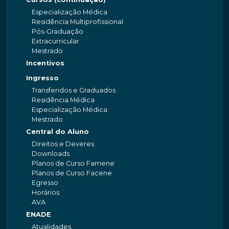
Especialização Médica
Residência Multiprofissional
Pós-Graduação
Extracurricular
Mestrado
Incentivos
Ingresso
Transferidos e Graduados
Residência Médica
Especialização Médica
Mestrado
Central do Aluno
Direitos e Deveres
Downloads
Planos de Curso Famene
Planos de Curso Facene
Egresso
Horários
AVA
ENADE
Atualidades