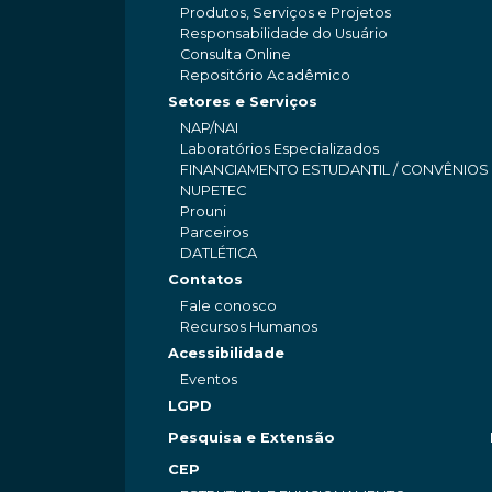
Produtos, Serviços e Projetos
Responsabilidade do Usuário
Consulta Online
Repositório Acadêmico
Setores e Serviços
NAP/NAI
Laboratórios Especializados
FINANCIAMENTO ESTUDANTIL / CONVÊNIOS
NUPETEC
Prouni
Parceiros
DATLÉTICA
Contatos
Fale conosco
Recursos Humanos
Acessibilidade
Eventos
LGPD
Pesquisa e Extensão
CEP