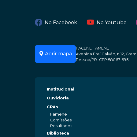
No Facebook
No Youtube
FACENE FAMENE
Abrir mapa
Avenida Frei Galvão, n 12, Gr
Pessoa/PB. CEP:58067-695
Institucional
Ouvidoria
CPAs
Famene
Comissões
Resultados
Biblioteca