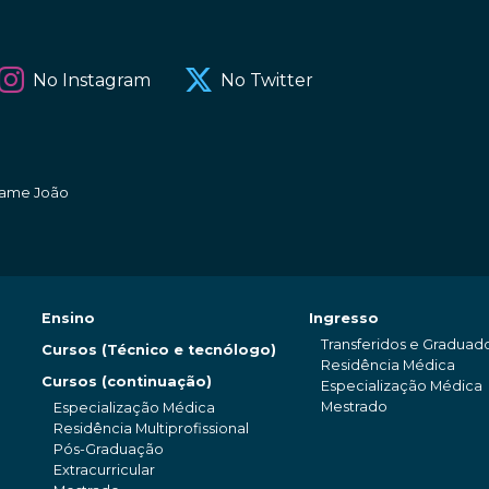
No Instagram
No Twitter
amame João
Ensino
Ingresso
Transferidos e Graduad
Cursos (Técnico e tecnólogo)
Residência Médica
Cursos (continuação)
Especialização Médica
Mestrado
Especialização Médica
Residência Multiprofissional
Pós-Graduação
Extracurricular