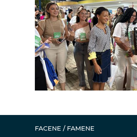
FACENE / FAMENE