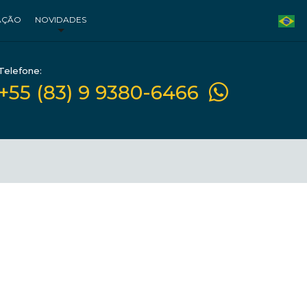
AÇÃO
NOVIDADES
Telefone:
+55 (83) 9 9380-6466