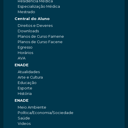
Residência Médica
Especialização Médica
Mestrado
Central do Aluno
Direitos e Deveres
Downloads
Planos de Curso Famene
Planos de Curso Facene
Egresso
Horários
AVA
ENADE
Atualidades
Arte e Cultura
Educação
Esporte
História
ENADE
Meio Ambiente
Política/Economia/Sociedade
Saúde
Videos