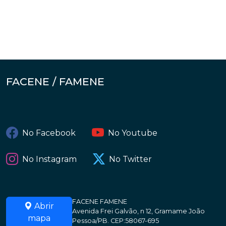
FACENE / FAMENE
No Facebook
No Youtube
No Instagram
No Twitter
FACENE FAMENE
Abrir
Avenida Frei Galvão, n 12, Gramame João
mapa
Pessoa/PB. CEP:58067-695