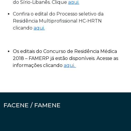
do Sírio-Libanês. Clique
aqui.
Confira o edital do Processo seletivo da
Residência Multiprofissional HC-HRTN
clicando
aqui.
Os editais do Concurso de Residência Médica
2018 – FAMERP já estão disponíveis. Acesse as
informações clicando
aqui.
FACENE / FAMENE