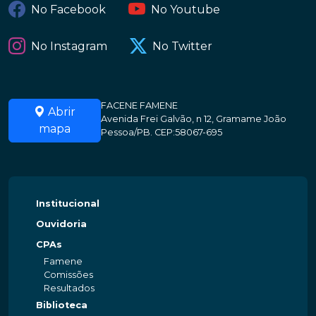
No Facebook
No Youtube
No Instagram
No Twitter
FACENE FAMENE
Abrir
Avenida Frei Galvão, n 12, Gramame João
mapa
Pessoa/PB. CEP:58067-695
Institucional
Ouvidoria
CPAs
Famene
Comissões
Resultados
Biblioteca