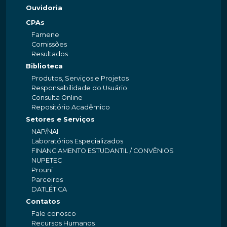
Ouvidoria
CPAs
Famene
Comissões
Resultados
Biblioteca
Produtos, Serviços e Projetos
Responsabilidade do Usuário
Consulta Online
Repositório Acadêmico
Setores e Serviços
NAP/NAI
Laboratórios Especializados
FINANCIAMENTO ESTUDANTIL / CONVÊNIOS
NUPETEC
Prouni
Parceiros
DATLÉTICA
Contatos
Fale conosco
Recursos Humanos