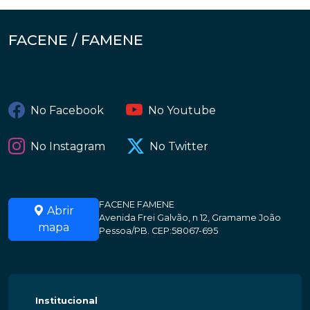
FACENE / FAMENE
No Facebook
No Youtube
No Instagram
No Twitter
FACENE FAMENE
Abrir
Avenida Frei Galvão, n 12, Gramame João
mapa
Pessoa/PB. CEP:58067-695
Institucional