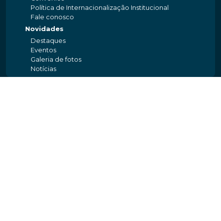
Política de Internacionalização Institucional
Fale conosco
Novidades
Destaques
Eventos
Galeria de fotos
Notícias