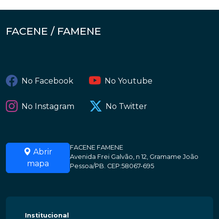
FACENE / FAMENE
No Facebook
No Youtube
No Instagram
No Twitter
FACENE FAMENE
Abrir
Avenida Frei Galvão, n 12, Gramame João
mapa
Pessoa/PB. CEP:58067-695
Institucional