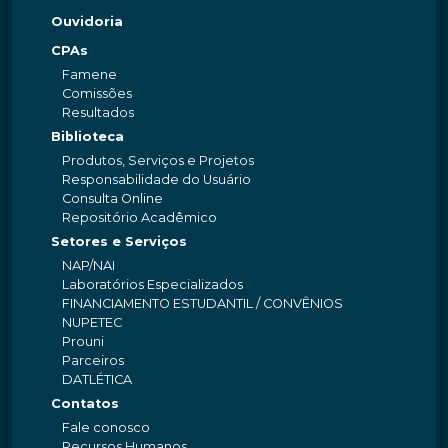
Ouvidoria
CPAs
Famene
Comissões
Resultados
Biblioteca
Produtos, Serviços e Projetos
Responsabilidade do Usuário
Consulta Online
Repositório Acadêmico
Setores e Serviços
NAP/NAI
Laboratórios Especializados
FINANCIAMENTO ESTUDANTIL / CONVÊNIOS
NUPETEC
Prouni
Parceiros
DATLÉTICA
Contatos
Fale conosco
Recursos Humanos