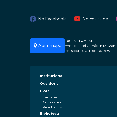
No Facebook
No Youtube
FACENE FAMENE
Abrir mapa
Avenida Frei Galvão, n 12, Gr
Pessoa/PB. CEP:58067-695
Institucional
Ouvidoria
CPAs
Famene
Comissões
Resultados
Biblioteca