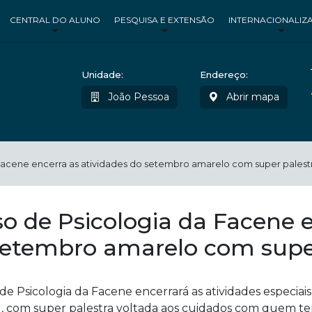
CENTRAL DO ALUNO
PESQUISA E EXTENSÃO
INTERNACIONALIZ
Unidade:
Endereço:
João Pessoa
Abrir mapa
Facene encerra as atividades do setembro amarelo com super palest
o de Psicologia da Facene e
setembro amarelo com super
de Psicologia da Facene encerrará as atividades especia
0), com super palestra voltada aos cuidados com quem ten