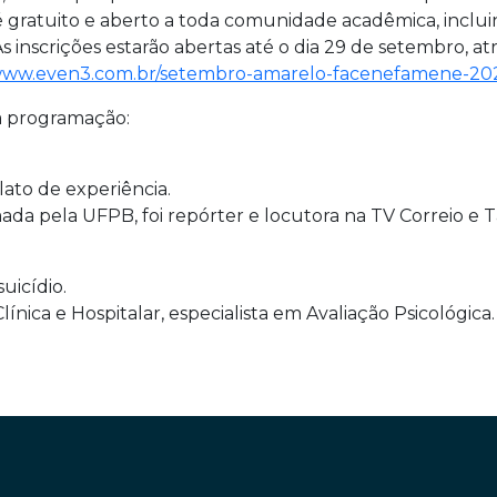
 gratuito e aberto a toda comunidade acadêmica, inclui
As inscrições estarão abertas até o dia 29 de setembro, atr
/www.even3.com.br/setembro-amarelo-facenefamene-20
a programação:
lato de experiência.
mada pela UFPB, foi repórter e locutora na TV Correio e 
uicídio.
ínica e Hospitalar, especialista em Avaliação Psicológica.