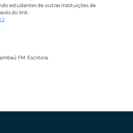
ndo estudantes de outras Instituições de
avés do link:
22
Tambaú FM. Escritora.