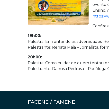
evento é
Ensino. 
https:/
Confira 
19h00:
Palestra: Enfrentando as adversidades: Re
Palestrante: Renata Maia – Jornalista, for
20h00:
Palestra: Como cuidar de quem tentou o s
Palestrante: Danusa Pedrosa – Psicóloga Cl
FACENE / FAMENE