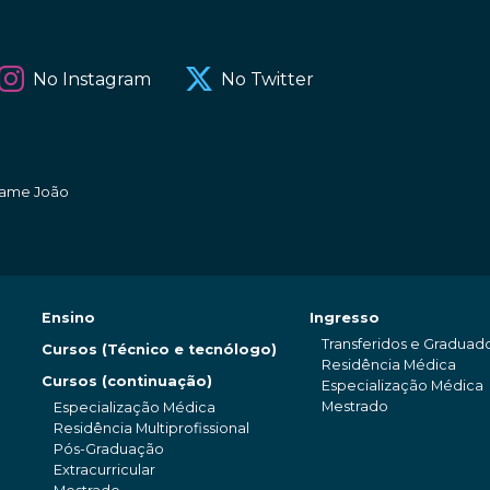
No Instagram
No Twitter
amame João
Ensino
Ingresso
Transferidos e Graduad
Cursos (Técnico e tecnólogo)
Residência Médica
Cursos (continuação)
Especialização Médica
Mestrado
Especialização Médica
Residência Multiprofissional
Pós-Graduação
Extracurricular