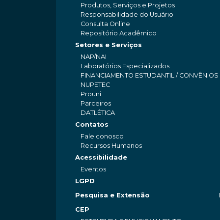
Produtos, Serviços e Projetos
Responsabilidade do Usuário
Consulta Online
Repositório Acadêmico
Setores e Serviços
NAP/NAI
Laboratórios Especializados
FINANCIAMENTO ESTUDANTIL / CONVÊNIOS
NUPETEC
Prouni
Parceiros
DATLÉTICA
Contatos
Fale conosco
Recursos Humanos
Acessibilidade
Eventos
LGPD
Pesquisa e Extensão
CEP