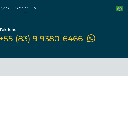
AÇÃO
NOVIDADES
Telefone:
+55 (83) 9 9380-6466