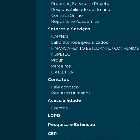
Produtos, Serviços e Projetos
Responsabilidade do Usuário
Consulta Online
Repositório Acadêmico
Setores e Serviços
NAP/NAI
Laboratórios Especializados
FINANCIAMENTO ESTUDANTIL / CONVÊNIOS
NUPETEC
Prouni
Parceiros
DATLÉTICA
Contatos
Fale conosco
Recursos Humanos
Acessibilidade
Eventos
LGPD
Pesquisa e Extensão
CEP