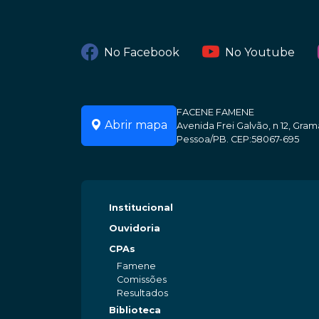
No Facebook
No Youtube
FACENE FAMENE
Abrir mapa
Avenida Frei Galvão, n 12, Gr
Pessoa/PB. CEP:58067-695
Institucional
Ouvidoria
CPAs
Famene
Comissões
Resultados
Biblioteca