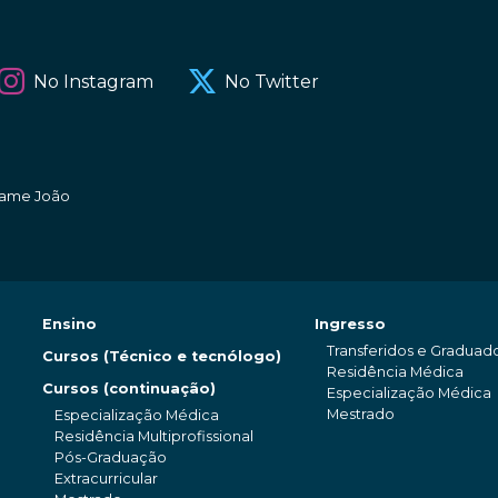
No Instagram
No Twitter
amame João
Ensino
Ingresso
Transferidos e Graduad
Cursos (Técnico e tecnólogo)
Residência Médica
Cursos (continuação)
Especialização Médica
Mestrado
Especialização Médica
Residência Multiprofissional
Pós-Graduação
Extracurricular