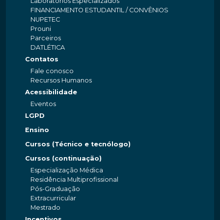
Laboratórios Especializados
FINANCIAMENTO ESTUDANTIL / CONVÊNIOS
NUPETEC
Prouni
Parceiros
DATLÉTICA
Contatos
Fale conosco
Recursos Humanos
Acessibilidade
Eventos
LGPD
Ensino
Cursos (Técnico e tecnólogo)
Cursos (continuação)
Especialização Médica
Residência Multiprofissional
Pós-Graduação
Extracurricular
Mestrado
Incentivos