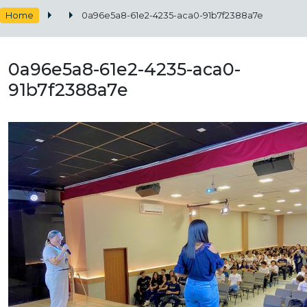
Home
0a96e5a8-61e2-4235-aca0-91b7f2388a7e
0a96e5a8-61e2-4235-aca0-
91b7f2388a7e