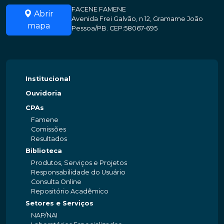
FACENE FAMENE
Abrir
Avenida Frei Galvão, n 12, Gramame João
mapa
Pessoa/PB. CEP:58067-695
Institucional
Ouvidoria
CPAs
Famene
Comissões
Resultados
Biblioteca
Produtos, Serviços e Projetos
Responsabilidade do Usuário
Consulta Online
Repositório Acadêmico
Setores e Serviços
NAP/NAI