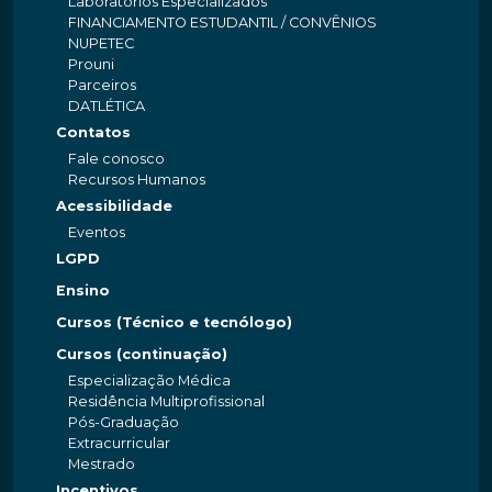
Laboratórios Especializados
FINANCIAMENTO ESTUDANTIL / CONVÊNIOS
NUPETEC
Prouni
Parceiros
DATLÉTICA
Contatos
Fale conosco
Recursos Humanos
Acessibilidade
Eventos
LGPD
Ensino
Cursos (Técnico e tecnólogo)
Cursos (continuação)
Especialização Médica
Residência Multiprofissional
Pós-Graduação
Extracurricular
Mestrado
Incentivos