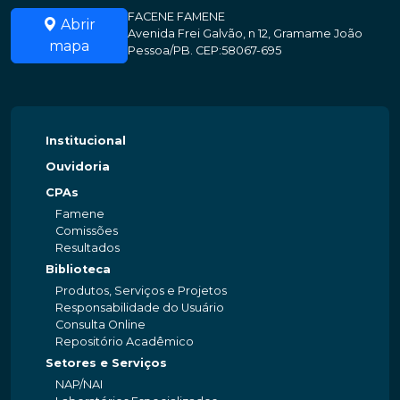
FACENE FAMENE
Abrir
Avenida Frei Galvão, n 12, Gramame João
mapa
Pessoa/PB. CEP:58067-695
Institucional
Ouvidoria
CPAs
Famene
Comissões
Resultados
Biblioteca
Produtos, Serviços e Projetos
Responsabilidade do Usuário
Consulta Online
Repositório Acadêmico
Setores e Serviços
NAP/NAI