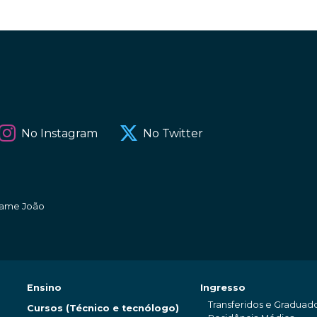
No Instagram
No Twitter
amame João
Ensino
Ingresso
Transferidos e Graduad
Cursos (Técnico e tecnólogo)