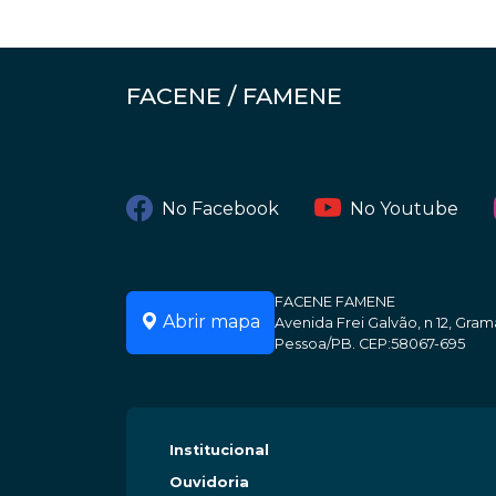
FACENE / FAMENE
No Facebook
No Youtube
FACENE FAMENE
Abrir mapa
Avenida Frei Galvão, n 12, Gr
Pessoa/PB. CEP:58067-695
Institucional
Ouvidoria