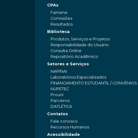
CPAs
Famene
Comissões
Resultados
Biblioteca
Produtos, Serviços e Projetos
Responsabilidade do Usuário
Consulta Online
Repositório Acadêmico
Setores e Serviços
NAP/NAI
Laboratórios Especializados
FINANCIAMENTO ESTUDANTIL / CONVÊNIOS
NUPETEC
Prouni
Parceiros
DATLÉTICA
Contatos
Fale conosco
Recursos Humanos
Acessibilidade