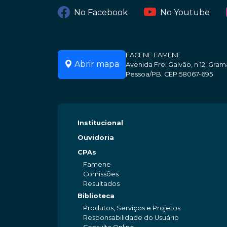
No Facebook
No Youtube
FACENE FAMENE
Abrir mapa
Avenida Frei Galvão, n 12, Gr
Pessoa/PB. CEP:58067-695
Institucional
Ouvidoria
CPAs
Famene
Comissões
Resultados
Biblioteca
Produtos, Serviços e Projetos
Responsabilidade do Usuário