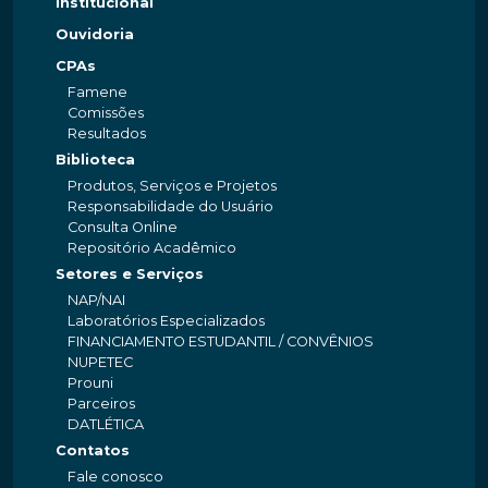
Institucional
Ouvidoria
CPAs
Famene
Comissões
Resultados
Biblioteca
Produtos, Serviços e Projetos
Responsabilidade do Usuário
Consulta Online
Repositório Acadêmico
Setores e Serviços
NAP/NAI
Laboratórios Especializados
FINANCIAMENTO ESTUDANTIL / CONVÊNIOS
NUPETEC
Prouni
Parceiros
DATLÉTICA
Contatos
Fale conosco