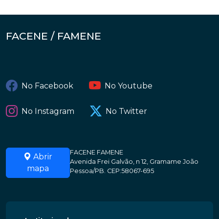
FACENE / FAMENE
No Facebook
No Youtube
No Instagram
No Twitter
FACENE FAMENE
Abrir
Avenida Frei Galvão, n 12, Gramame João
mapa
Pessoa/PB. CEP:58067-695