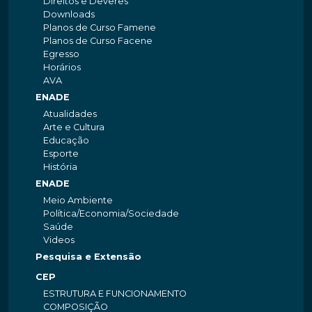
Direitos e Deveres
Downloads
Planos de Curso Famene
Planos de Curso Facene
Egresso
Horários
AVA
ENADE
Atualidades
Arte e Cultura
Educação
Esporte
História
ENADE
Meio Ambiente
Política/Economia/Sociedade
Saúde
Videos
Pesquisa e Extensão
CEP
ESTRUTURA E FUNCIONAMENTO
COMPOSIÇÃO