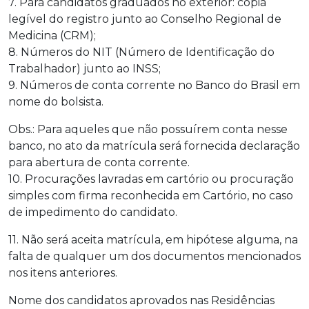
7. Para candidatos graduados no exterior: cópia
legível do registro junto ao Conselho Regional de
Medicina (CRM);
8. Números do NIT (Número de Identificação do
Trabalhador) junto ao INSS;
9. Números de conta corrente no Banco do Brasil em
nome do bolsista.
Obs.: Para aqueles que não possuírem conta nesse
banco, no ato da matrícula será fornecida declaração
para abertura de conta corrente.
10. Procurações lavradas em cartório ou procuração
simples com firma reconhecida em Cartório, no caso
de impedimento do candidato.
11. Não será aceita matrícula, em hipótese alguma, na
falta de qualquer um dos documentos mencionados
nos itens anteriores.
Nome dos candidatos aprovados nas Residências