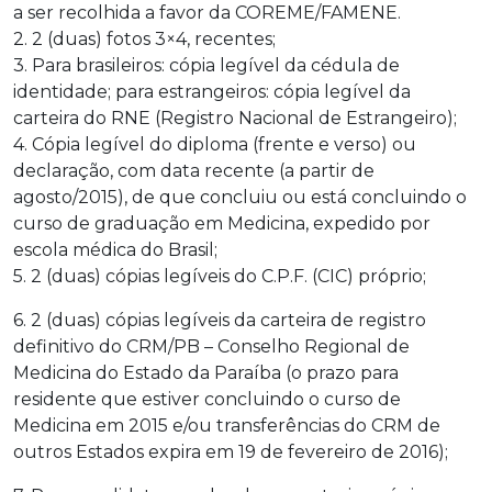
a ser recolhida a favor da COREME/FAMENE.
2. 2 (duas) fotos 3×4, recentes;
3. Para brasileiros: cópia legível da cédula de
identidade; para estrangeiros: cópia legível da
carteira do RNE (Registro Nacional de Estrangeiro);
4. Cópia legível do diploma (frente e verso) ou
declaração, com data recente (a partir de
agosto/2015), de que concluiu ou está concluindo o
curso de graduação em Medicina, expedido por
escola médica do Brasil;
5. 2 (duas) cópias legíveis do C.P.F. (CIC) próprio;
6. 2 (duas) cópias legíveis da carteira de registro
definitivo do CRM/PB – Conselho Regional de
Medicina do Estado da Paraíba (o prazo para
residente que estiver concluindo o curso de
Medicina em 2015 e/ou transferências do CRM de
outros Estados expira em 19 de fevereiro de 2016);