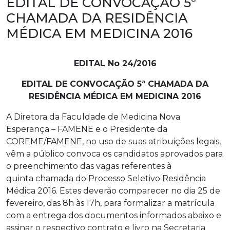
EDITAL DE CONVOCAÇÃO 5ª
CHAMADA DA RESIDÊNCIA
MÉDICA EM MEDICINA 2016
EDITAL No 24/2016
EDITAL DE CONVOCAÇÃO 5ª CHAMADA DA
RESIDÊNCIA MÉDICA EM MEDICINA 2016
A Diretora da Faculdade de Medicina Nova
Esperança – FAMENE e o Presidente da
COREME/FAMENE, no uso de suas atribuições legais,
vêm a público convoca os candidatos aprovados para
o preenchimento das vagas referentes à
quinta chamada do Processo Seletivo Residência
Médica 2016. Estes deverão comparecer no dia 25 de
fevereiro, das 8h às 17h, para formalizar a matrícula
com a entrega dos documentos informados abaixo e
assinar o respectivo contrato e livro na Secretaria