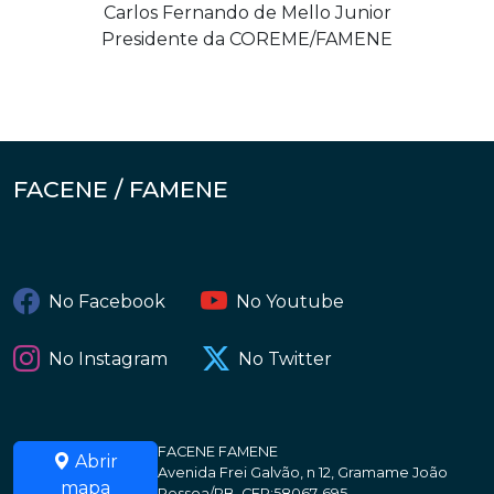
Carlos Fernando de Mello Junior
Presidente da COREME/FAMENE
FACENE / FAMENE
No Facebook
No Youtube
No Instagram
No Twitter
FACENE FAMENE
Abrir
Avenida Frei Galvão, n 12, Gramame João
mapa
Pessoa/PB. CEP:58067-695