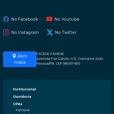
No Facebook
No Youtube
No Instagram
No Twitter
FACENE FAMENE
Abrir
Avenida Frei Galvão, n 12, Gramame João
mapa
Pessoa/PB. CEP:58067-695
Institucional
Ouvidoria
CPAs
Famene