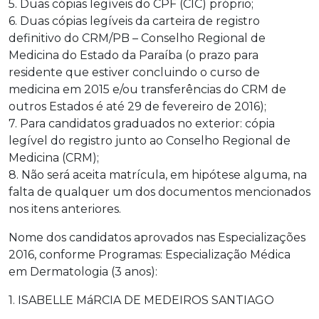
5. Duas cópias legíveis do CPF (CIC) próprio;
6. Duas cópias legíveis da carteira de registro
definitivo do CRM/PB – Conselho Regional de
Medicina do Estado da Paraíba (o prazo para
residente que estiver concluindo o curso de
medicina em 2015 e/ou transferências do CRM de
outros Estados é até 29 de fevereiro de 2016);
7. Para candidatos graduados no exterior: cópia
legível do registro junto ao Conselho Regional de
Medicina (CRM);
8. Não será aceita matrícula, em hipótese alguma, na
falta de qualquer um dos documentos mencionados
nos itens anteriores.
Nome dos candidatos aprovados nas Especializações
2016, conforme Programas: Especialização Médica
em Dermatologia (3 anos):
1. ISABELLE MáRCIA DE MEDEIROS SANTIAGO