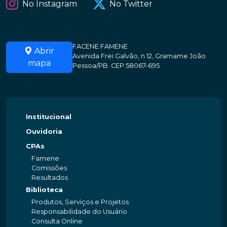
No Instagram
No Twitter
FACENE FAMENE
Abrir
Avenida Frei Galvão, n 12, Gramame João
mapa
Pessoa/PB. CEP:58067-695
Institucional
Ouvidoria
CPAs
Famene
Comissões
Resultados
Biblioteca
Produtos, Serviços e Projetos
Responsabilidade do Usuário
Consulta Online