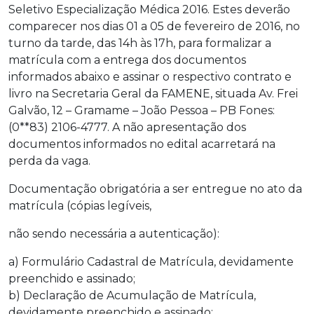
Seletivo Especialização Médica 2016. Estes deverão
comparecer nos dias 01 a 05 de fevereiro de 2016, no
turno da tarde, das 14h às 17h, para formalizar a
matrícula com a entrega dos documentos
informados abaixo e assinar o respectivo contrato e
livro na Secretaria Geral da FAMENE, situada Av. Frei
Galvão, 12 – Gramame – João Pessoa – PB Fones:
(0**83) 2106-4777. A não apresentação dos
documentos informados no edital acarretará na
perda da vaga.
Documentação obrigatória a ser entregue no ato da
matrícula (cópias legíveis,
não sendo necessária a autenticação):
a) Formulário Cadastral de Matrícula, devidamente
preenchido e assinado;
b) Declaração de Acumulação de Matrícula,
devidamente preenchido e assinado;