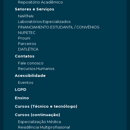
Repositório Acadêmico
Setores e Serviços
NAP/NAI
Laboratórios Especializados
FINANCIAMENTO ESTUDANTIL / CONVÊNIOS
NUPETEC
Prouni
Parceiros
DATLÉTICA
Contatos
Fale conosco
Recursos Humanos
Acessibilidade
Eventos
LGPD
Ensino
Cursos (Técnico e tecnólogo)
Cursos (continuação)
Especialização Médica
Residência Multiprofissional