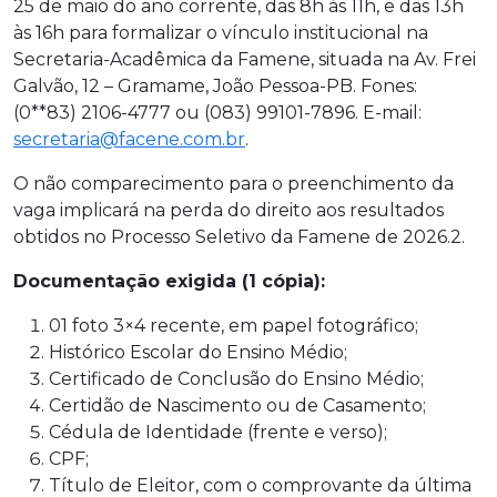
25 de maio do ano corrente, das 8h às 11h, e das 13h
às 16h para formalizar o vínculo institucional na
Secretaria-Acadêmica da Famene, situada na Av. Frei
Galvão, 12 – Gramame, João Pessoa-PB. Fones:
(0**83) 2106-4777 ou (083) 99101-7896. E-mail:
secretaria@facene.com.br
.
O não comparecimento para o preenchimento da
vaga implicará na perda do direito aos resultados
obtidos no Processo Seletivo da Famene de 2026.2.
Documentação exigida (1 cópia):
01 foto 3×4 recente, em papel fotográfico;
Histórico Escolar do Ensino Médio;
Certificado de Conclusão do Ensino Médio;
Certidão de Nascimento ou de Casamento;
Cédula de Identidade (frente e verso);
CPF;
Título de Eleitor, com o comprovante da última