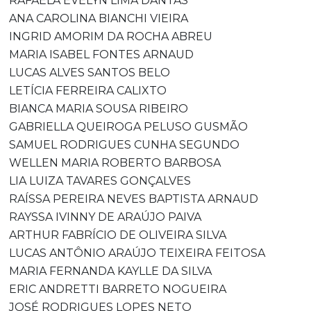
RAFAELA EVELYN LIMA DANTAS
ANA CAROLINA BIANCHI VIEIRA
INGRID AMORIM DA ROCHA ABREU
MARIA ISABEL FONTES ARNAUD
LUCAS ALVES SANTOS BELO
LETÍCIA FERREIRA CALIXTO
BIANCA MARIA SOUSA RIBEIRO
GABRIELLA QUEIROGA PELUSO GUSMÃO
SAMUEL RODRIGUES CUNHA SEGUNDO
WELLEN MARIA ROBERTO BARBOSA
LIA LUIZA TAVARES GONÇALVES
RAÍSSA PEREIRA NEVES BAPTISTA ARNAUD
RAYSSA IVINNY DE ARAÚJO PAIVA
ARTHUR FABRÍCIO DE OLIVEIRA SILVA
LUCAS ANTÔNIO ARAÚJO TEIXEIRA FEITOSA
MARIA FERNANDA KAYLLE DA SILVA
ERIC ANDRETTI BARRETO NOGUEIRA
JOSÉ RODRIGUES LOPES NETO