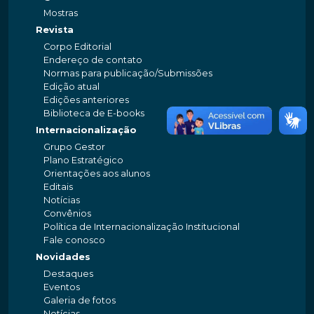
Mostras
Revista
Corpo Editorial
Endereço de contato
Normas para publicação/Submissões
Edição atual
Edições anteriores
Biblioteca de E-books
Internacionalização
Grupo Gestor
Plano Estratégico
Orientações aos alunos
Editais
Notícias
Convênios
Política de Internacionalização Institucional
Fale conosco
Novidades
Destaques
Eventos
Galeria de fotos
Notícias