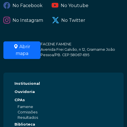
No Facebook
No Youtube
No Instagram
No Twitter
FACENE FAMENE
Abrir
Avenida Frei Galvão, n 12, Gramame João
mapa
Pessoa/PB. CEP:58067-695
Institucional
Ouvidoria
CPAs
Famene
Comissões
Resultados
Biblioteca