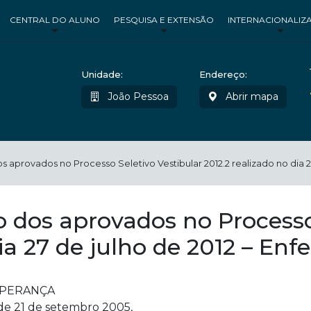
CENTRAL DO ALUNO
PESQUISA E EXTENSÃO
INTERNACIONALIZ
Unidade:
Endereço:
João Pessoa
Abrir mapa
s aprovados no Processo Seletivo Vestibular 2012.2 realizado no dia 
 dos aprovados no Processo
dia 27 de julho de 2012 – E
SPERANÇA
de 21 de setembro 2005,