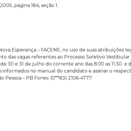
05, página 184, seção 1.
va Esperança – FACENE, no uso de suas atribuições leg
 das vagas referentes ao Processo Seletivo Vestibular 2
 30 e 31 de julho do corrente ano das 8:00 as 11:30 e das
nformados no manual do candidato e assinar o respectiv
ão Pessoa – PB Fones: (0**83) 2106-4777.