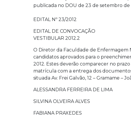
publicada no DOU de 23 de setembro de 20
EDITAL Nº 23/2012
EDITAL DE CONVOCAÇÃO
VESTIBULAR 2012.2
O Diretor da Faculdade de Enfermagem No
candidatos aprovados para o preenchimento
2012. Estes deverão comparecer no prazo de
matrícula com a entrega dos documentos i
situada Av. Frei Galvão, 12 – Gramame – Jo
ALESSANDRA FERREIRA DE LIMA
SILVINA OLVEIRA ALVES
FABIANA PRAXEDES