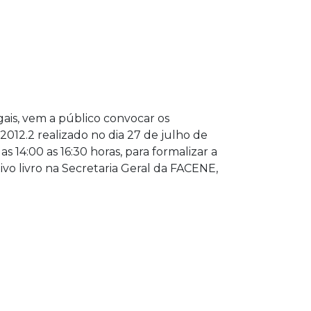
ais, vem a público convocar os
012.2 realizado no dia 27 de julho de
 14:00 as 16:30 horas, para formalizar a
o livro na Secretaria Geral da FACENE,