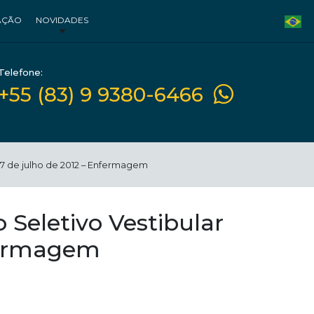
AÇÃO
NOVIDADES
Telefone:
+55 (83) 9 9380-6466
27 de julho de 2012 – Enfermagem
 Seletivo Vestibular
nfermagem