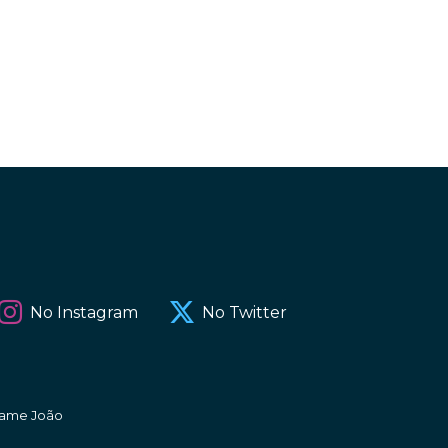
No Instagram
No Twitter
amame João