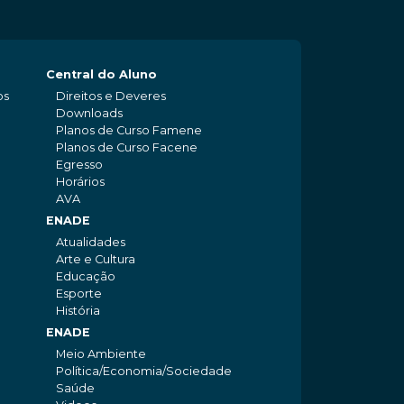
Central do Aluno
os
Direitos e Deveres
Downloads
Planos de Curso Famene
Planos de Curso Facene
Egresso
Horários
AVA
ENADE
Atualidades
Arte e Cultura
Educação
Esporte
História
ENADE
Meio Ambiente
Política/Economia/Sociedade
Saúde