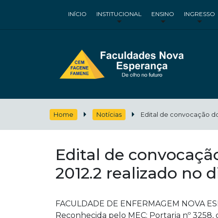
INÍCIO
INSTITUCIONAL
ENSINO
INGRESSO
Home
Notícias
Edital de convocação do
Edital de convocação
2012.2 realizado no 
FACULDADE DE ENFERMAGEM NOVA E
Reconhecida pelo MEC: Portaria nº 3258, 