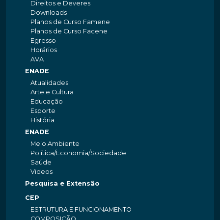
Direitos e Deveres
Downloads
Planos de Curso Famene
Planos de Curso Facene
Egresso
Horários
AVA
ENADE
Atualidades
Arte e Cultura
Educação
Esporte
História
ENADE
Meio Ambiente
Política/Economia/Sociedade
Saúde
Videos
Pesquisa e Extensão
CEP
ESTRUTURA E FUNCIONAMENTO
COMPOSIÇÃO