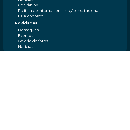
Convênios
Política de Internacionalização Institucional
Fale conosco
Novidades
Destaques
Eventos
Galeria de fotos
Notícias