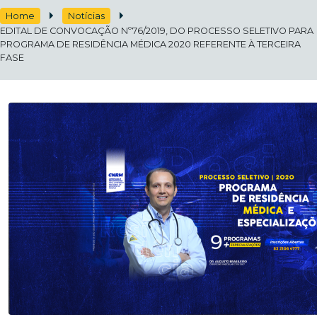
Home
Notícias
EDITAL DE CONVOCAÇÃO Nº76/2019, DO PROCESSO SELETIVO PARA
PROGRAMA DE RESIDÊNCIA MÉDICA 2020 REFERENTE À TERCEIRA
FASE