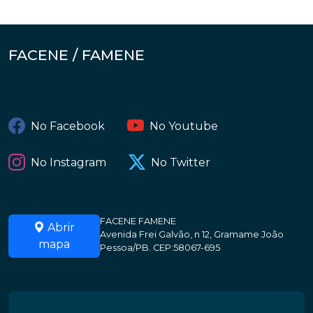
FACENE / FAMENE
No Facebook
No Youtube
No Instagram
No Twitter
FACENE FAMENE
Abrir
Avenida Frei Galvão, n 12, Gramame João
mapa
Pessoa/PB. CEP:58067-695