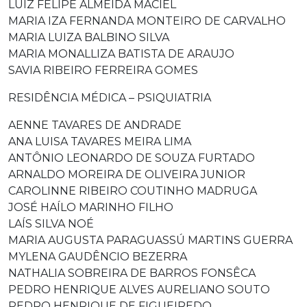
LUIZ FELIPE ALMEIDA MACIEL
MARIA IZA FERNANDA MONTEIRO DE CARVALHO
MARIA LUIZA BALBINO SILVA
MARIA MONALLIZA BATISTA DE ARAUJO
SAVIA RIBEIRO FERREIRA GOMES
RESIDÊNCIA MÉDICA – PSIQUIATRIA
AENNE TAVARES DE ANDRADE
ANA LUISA TAVARES MEIRA LIMA
ANTÔNIO LEONARDO DE SOUZA FURTADO
ARNALDO MOREIRA DE OLIVEIRA JUNIOR
CAROLINNE RIBEIRO COUTINHO MADRUGA
JOSÉ HAÍLO MARINHO FILHO
LAÍS SILVA NOÉ
MARIA AUGUSTA PARAGUASSÚ MARTINS GUERRA
MYLENA GAUDÊNCIO BEZERRA
NATHALIA SOBREIRA DE BARROS FONSÊCA
PEDRO HENRIQUE ALVES AURELIANO SOUTO
PEDRO HENRIQUE DE FIGUEIREDO