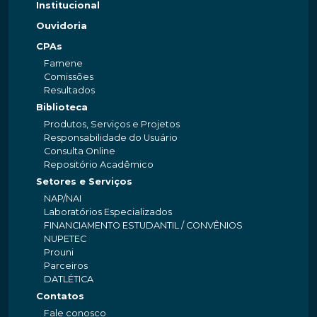
Institucional
Ouvidoria
CPAs
Famene
Comissões
Resultados
Biblioteca
Produtos, Serviços e Projetos
Responsabilidade do Usuário
Consulta Online
Repositório Acadêmico
Setores e Serviços
NAP/NAI
Laboratórios Especializados
FINANCIAMENTO ESTUDANTIL / CONVÊNIOS
NUPETEC
Prouni
Parceiros
DATLÉTICA
Contatos
Fale conosco